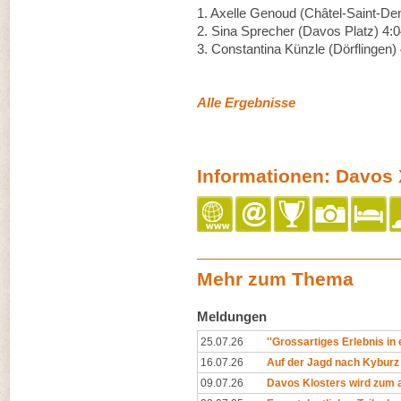
1. Axelle Genoud (Châtel-Saint-Den
2. Sina Sprecher (Davos Platz) 4:0
3. Constantina Künzle (Dörflingen) 
Alle Ergebnisse
Informationen: Davos 
Mehr zum Thema
Meldungen
25.07.26
''Grossartiges Erlebnis in
16.07.26
Auf der Jagd nach Kyburz
09.07.26
Davos Klosters wird zum al