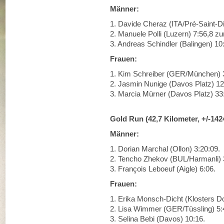
Männer:
1. Davide Cheraz (ITA/Pré-Saint-Di
2. Manuele Polli (Luzern) 7:56,8 zu
3. Andreas Schindler (Balingen) 10
Frauen:
1. Kim Schreiber (GER/München) 3
2. Jasmin Nunige (Davos Platz) 12
3. Marcia Mürner (Davos Platz) 33
Gold Run (42,7 Kilometer, +/-142
Männer:
1. Dorian Marchal (Ollon) 3:20:09.
2. Tencho Zhekov (BUL/Harmanli) 
3. François Leboeuf (Aigle) 6:06.
Frauen:
1. Erika Monsch-Dicht (Klosters Do
2. Lisa Wimmer (GER/Tüssling) 5:
3. Selina Bebi (Davos) 10:16.