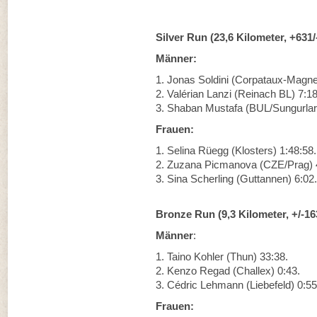
Silver Run (23,6 Kilometer, +631/
Männer:
1. Jonas Soldini (Corpataux-Magne
2. Valérian Lanzi (Reinach BL) 7:18
3. Shaban Mustafa (BUL/Sungurlar
Frauen:
1. Selina Rüegg (Klosters) 1:48:58.
2. Zuzana Picmanova (CZE/Prag) 
3. Sina Scherling (Guttannen) 6:02.
Bronze Run (9,3 Kilometer, +/-16
Männer
:
1. Taino Kohler (Thun) 33:38.
2. Kenzo Regad (Challex) 0:43.
3. Cédric Lehmann (Liebefeld) 0:55
Frauen: