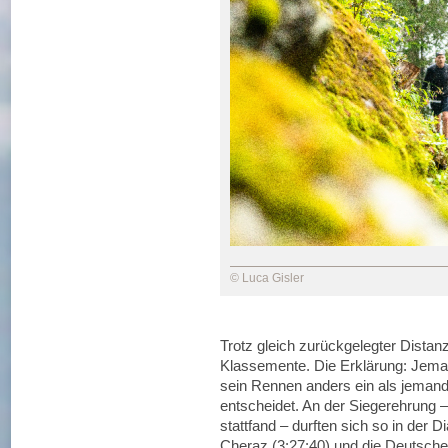
© Luca Gisler
Trotz gleich zurückgelegter Distanz
Klassemente. Die Erklärung: Jemand,
sein Rennen anders ein als jemand,
entscheidet. An der Siegerehrung 
stattfand – durften sich so in der 
Cheraz (3:27:40) und die Deutsche 