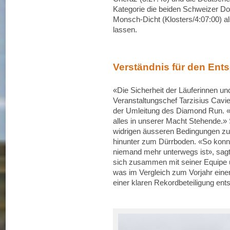
Kategorie die beiden Schweizer Dor
Monsch-Dicht (Klosters/4:07:00) 
lassen.
Verständnis für den Ent
«Die Sicherheit der Läuferinnen und 
Veranstaltungschef Tarzisius Cav
der Umleitung des Diamond Run. «
alles in unserer Macht Stehende.» 
widrigen äusseren Bedingungen zu
hinunter zum Dürrboden. «So konnte
niemand mehr unterwegs ist», sagt
sich zusammen mit seiner Equipe
was im Vergleich zum Vorjahr eine
einer klaren Rekordbeteiligung ent