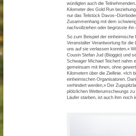
würdigten auch die Teilnehmenden. 
Kilometer des Gold Run beziehung
nur das Teilstück Davos–Dürrbode
Zusammenhang mit dem schwierige
nachvollziehen oder begrüsste ihn 
So zum Beispiel der einheimische P
Veranstalter Verantwortung für di
uns auf sie verlassen konnten.» Wi
Cousin Stefan Jud (Bioggio) und s
Schwager Michael Teichert nahm er 
gemeinsam mit ihnen, ohne gewert
Kilometern über die Ziellinie. «Ich
einheimischen Organisatoren. Da
verhindert werden.» Der Zugspitzl
plötzlichen Wetterumschwungs zu
Läufer starben, ist auch ihm noch i