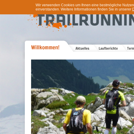
Wir verwenden Cookies um Ihnen eine bestmögliche Nutzererf
einverstanden. Weitere Informationen finden Sie in unserer
D