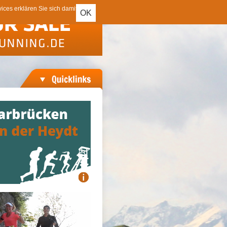
ces erklären Sie sich damit
OK