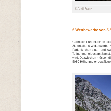
© Andi Frank
6 Wettbewerbe von 5 S
Garmisch-Partenkirchen ist se
Zielort aller 6 Wettbewerbe.
Partenkirchen statt – und z
Teilnehmerfeldes am Samstag
wird. Dazwischen müssen di
5080 Höhenmeter bewältige