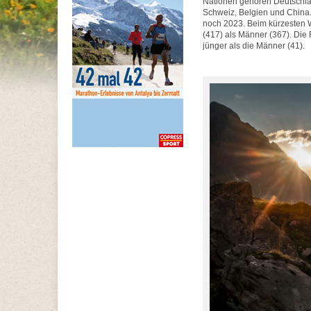
Nationen gehören Deutschlan
Schweiz, Belgien und China. 
noch 2023. Beim kürzesten W
(417) als Männer (367). Die
jünger als die Männer (41).