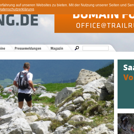
ahrung auf unseren Websites zu bieten. Mit der Nutzung unserer Seiten und Servi
atenschutzerklärung
.