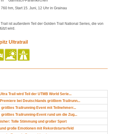
in Garmisch-Partenkirchen
0 hm, Start 15. Juni, 12 Uhr in Grainau
rail ist außerdem Teil der Golden Trail National Series, die von
ützt wird.
tz Ultratrail
ltra Trail wird Teil der UTMB World Serie...
remiere bei Deutschlands größtem Trailrunn...
größtes Trailrunning Event mit Teilnehmerr...
größtes Trailrunning-Event rund um die Zug...
isher: Tolle Stimmung und großer Sport
und große Emotionen mit Rekordstarterfeld