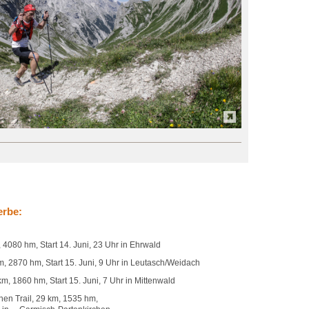
erbe:
80 hm, Start 14. Juni, 23 Uhr in Ehrwald
2870 hm, Start 15. Juni, 9 Uhr in Leutasch/Weidach
1860 hm, Start 15. Juni, 7 Uhr in Mittenwald
 Trail, 29 km, 1535 hm,