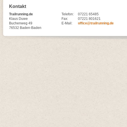
Kontakt
Trailrunning.de
Telefon:
07221 65485
Klaus Duwe
Fax:
07221 801621
Buchenweg 49
E-Mail:
office@trailrunning.de
76532 Baden-Baden