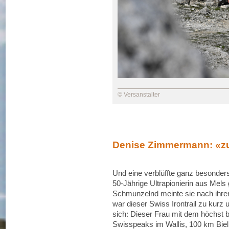
© Versanstalter
Denise Zimmermann: «zu 
Und eine verblüffte ganz besonde
50-Jährige Ultrapionierin aus Mel
Schmunzelnd meinte sie nach ihren
war dieser Swiss Irontrail zu kurz
sich: Dieser Frau mit dem höchst 
Swisspeaks im Wallis, 100 km Biel