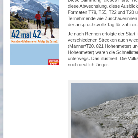
diese Abwechslung, diese Ausblicke
Formaten T78, T55, T22 und T20 übt
Teilnehmende wie Zuschauerinnen 
der anspruchsvolle Tag für zahlrei
Je nach Rennen erfolgte der Start i
verschiedenen Strecken auch wied
(Männer/T20, 821 Höhenmeter) und
Höhenmeter) waren die Schnellsten
unterwegs. Das illustriert: Die Vol
noch deutlich länger.