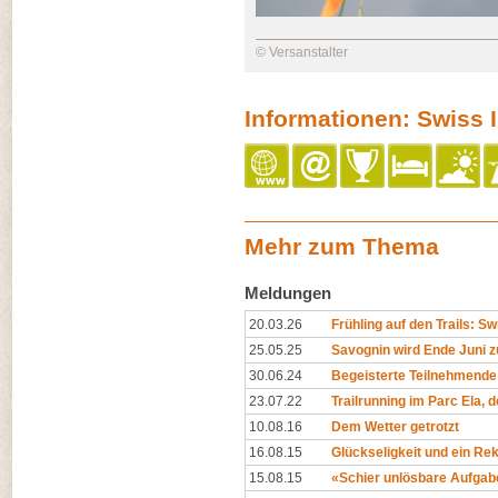
© Versanstalter
Informationen: Swiss I
Mehr zum Thema
Meldungen
20.03.26
Frühling auf den Trails: Swi
25.05.25
Savognin wird Ende Juni z
30.06.24
Begeisterte Teilnehmende
23.07.22
Trailrunning im Parc Ela, 
10.08.16
Dem Wetter getrotzt
16.08.15
Glückseligkeit und ein Re
15.08.15
«Schier unlösbare Aufgab