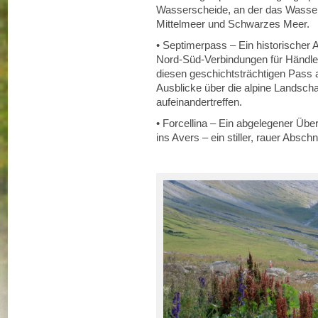
Wasserscheide, an der das Wasser i
Mittelmeer und Schwarzes Meer.
• Septimerpass – Ein historischer 
Nord-Süd-Verbindungen für Händler 
diesen geschichtsträchtigen Pass a
Ausblicke über die alpine Landscha
aufeinandertreffen.
• Forcellina – Ein abgelegener Übe
ins Avers – ein stiller, rauer Absch