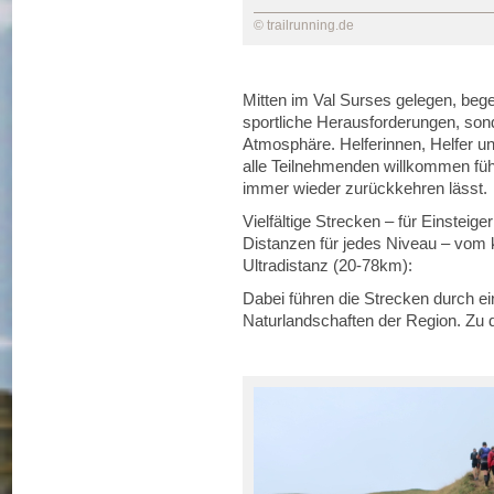
© trailrunning.de
Mitten im Val Surses gelegen, begei
sportliche Herausforderungen, sond
Atmosphäre. Helferinnen, Helfer u
alle Teilnehmenden willkommen füh
immer wieder zurückkehren lässt.
Vielfältige Strecken – für Einsteige
Distanzen für jedes Niveau – vom k
Ultradistanz (20-78km):
Dabei führen die Strecken durch ei
Naturlandschaften der Region. Zu d