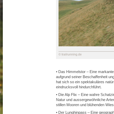
© trailrunning.de
• Das Himmelstor – Eine markante 
aufgrund seiner Beschaffenheit ungl
hat sich so ein spektakuläres natür
eindrucksvoll hindurchführt.
• Die Alp Flix – Eine wahre Schatzin
Natur und aussergewöhnliche Arten
stillen Mooren und blühenden Wies
• Der Lunghinpass – Eine geograph