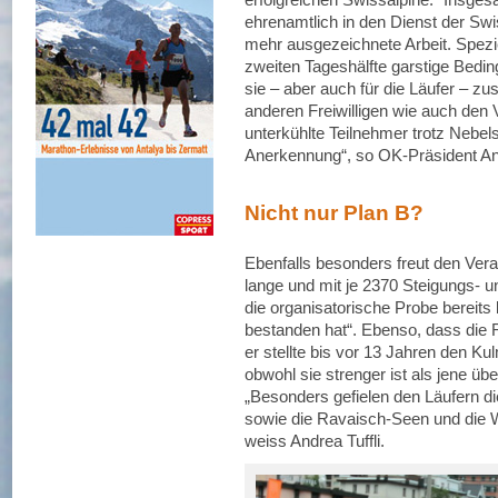
ehrenamtlich in den Dienst der Swi
mehr ausgezeichnete Arbeit. Speziel
zweiten Tageshälfte garstige Bedin
sie – aber auch für die Läufer – zu
anderen Freiwilligen wie auch den 
unterkühlte Teilnehmer trotz Nebel
Anerkennung“, so OK-Präsident And
Nicht nur Plan B?
Ebenfalls besonders freut den Vera
lange und mit je 2370 Steigungs- u
die organisatorische Probe bereits 
bestanden hat“. Ebenso, dass die 
er stellte bis vor 13 Jahren den Ku
obwohl sie strenger ist als jene üb
„Besonders gefielen den Läufern di
sowie die Ravaisch-Seen und die Wa
weiss Andrea Tuffli.