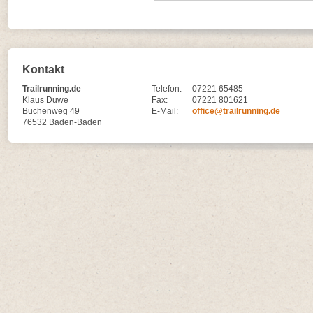
Kontakt
Trailrunning.de
Telefon:
07221 65485
Klaus Duwe
Fax:
07221 801621
Buchenweg 49
E-Mail:
office@trailrunning.de
76532 Baden-Baden