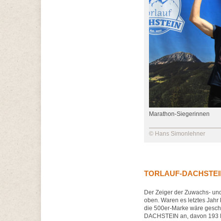
Marathon-Siegerinnen
© Hans Simonlehner
TORLAUF-DACHSTEIN 
Der Zeiger der Zuwachs- und 
oben. Waren es letztes Jahr 
die 500er-Marke wäre gescha
DACHSTEIN an, davon 193 Pe