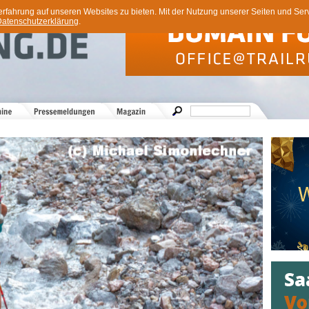
ahrung auf unseren Websites zu bieten. Mit der Nutzung unserer Seiten und Servi
atenschutzerklärung
.