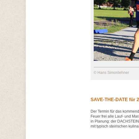
© Hans Simonlehner
SAVE-THE-DATE für 20
Der Termin für das kommende
Feuer frei alle Lauf- und Mar
in Planung: der DACHSTEIN
mit typisch steirischen kuli