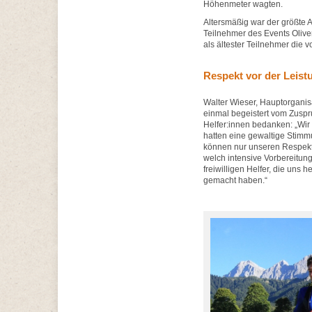
Höhenmeter wagten.
Altersmäßig war der größte A
Teilnehmer des Events Oliver
als ältester Teilnehmer die v
Respekt vor der Leist
Walter Wieser, Hauptorganis
einmal begeistert vom Zuspr
Helfer:innen bedanken: „Wir
hatten eine gewaltige Stimm
können nur unseren Respekt 
welch intensive Vorbereitun
freiwilligen Helfer, die uns 
gemacht haben.“