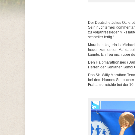
Der Deutsche Julius Ott erob
Sein nüchternes Kommentar 
zu Vorjahressieger Miks laute
schneller fertig.“
Marathonsiegerin ist Michae
heuer zum ersten Mal dabei: 
kannte. Ich freu mich über 
Den Halbmarathonsieg (Dam
Herren der Kenianer Kemoi G
Das Ski-Willy Marathon Team
bei dem Hannes Seebacher al
Fraham erreichte bei der 10-