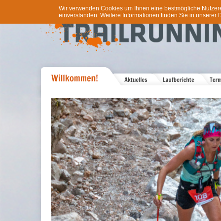
Wir verwenden Cookies um Ihnen eine bestmögliche Nutzererf
einverstanden. Weitere Informationen finden Sie in unserer
D