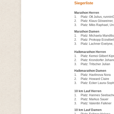
Siegerliste
Marathon Herren
1. Platz: Ott Julius, runnin
2. Platz: Klaus Gösweiner,
3. Platz: Miks Raphael, U
Marathon Damen
1. Platz: Michaela Mandlba
2. Platz: Prokopp Erzsébet
3. Platz: Lachner Evelyne
Halbmarathon Herren
1. Platz: Kemoi Gilbert Kipr
2. Platz: Krondorfer Johan
3. Platz: Tritscher Julian
Halbmarathon Damen
1. Platz: Havlinova Nora
2. Platz: Howard Claire
3. Platz: Ecker Laura-Soph
10 km Lauf Herren
1. Platz: Hannes Seebach
2. Platz: Markus Sauer
3. Platz: Valentin Falkne
10 km Lauf Damen