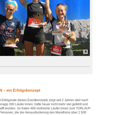
– ein Erfolgskonzept
Erfolgsrate dieses Eventkonzepts zeigt seit 2 Jahren steil nach
knapp 300 Läufer:innen, hätte heuer nicht mehr viel gefehlt und
fft worden. So traten 469 motivierte Läufer:innen zum TORLAUF-
rsonen, die die Herausforderung des Marathons über 2.500