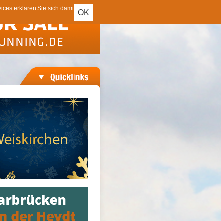
ces erklären Sie sich damit
OK