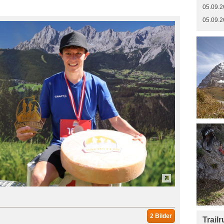
05.09.2
05.09.2
2 Bilder
Trail