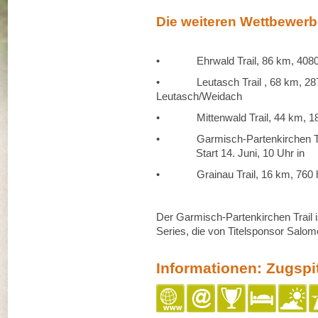
Die weiteren Wettbewerb
• Ehrwald Trail, 86 km, 4080 hm
• Leutasch Trail , 68 km, 2870 h
Leutasch/Weidach
• Mittenwald Trail, 44 km, 1860 
• Garmisch-Partenkirchen Trai
Start 14. Juni, 10 Uhr in Ga
• Grainau Trail, 16 km, 760 hm, 
Der Garmisch-Partenkirchen Trail i
Series, die von Titelsponsor Salomo
Informationen: Zugspitz