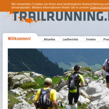
Wir verwenden Cookies um Ihnen eine bestmögliche Nutzererfahrung auf u
einverstanden. Weitere Informationen finden Sie in unserer
Datenschutzer