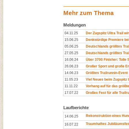
Mehr zum Thema
Meldungen
04.11.25
Der Zugspitz Ultra Trail wi
15.06.25
Denkwürdige Premiere bei 
05.06.25
Deutschlands größtes Trail
27.05.25
Deutschlands größtes Trai
16.06.24
Über 3700 Finisher: Tolle
26.06.23
Großer Sport und große Em
14.06.23
Größtes Trailrunnin-Event
11.05.23
Viel Neues beim Zugspitz U
11.11.22
Vorhang auf für das größte
17.07.22
Großes Fest für alle Trail
Laufberichte
Rekonstruktion eines Hun
14.06.25
Traumhaftes Jubiläumsfes
16.07.22