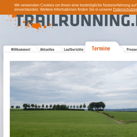
Wir verwenden Cookies um Ihnen eine bestmögliche Nutzererfahrung auf u
einverstanden. Weitere Informationen finden Sie in unserer
Datenschutzer