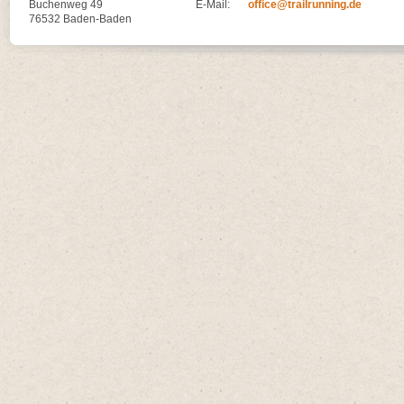
Buchenweg 49
E-Mail:
office@trailrunning.de
76532 Baden-Baden