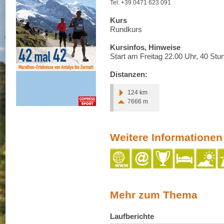
Tel: +39 0471 623 091
Kurs
Rundkurs
Kursinfos, Hinweise
Start am Freitag 22.00 Uhr, 40 Stun
Distanzen:
124 km
7666 m
Weitere Informationen
Mehr zum Thema
Laufberichte