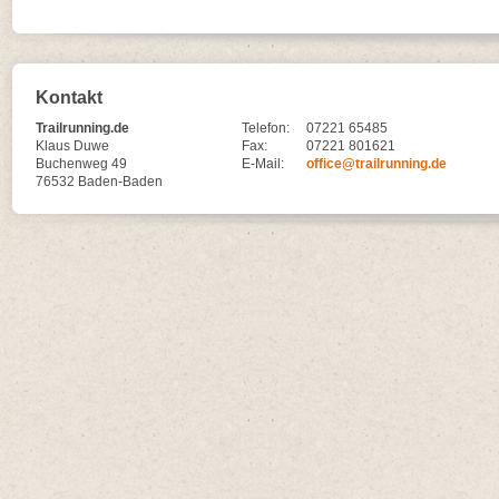
Kontakt
Trailrunning.de
Telefon:
07221 65485
Klaus Duwe
Fax:
07221 801621
Buchenweg 49
E-Mail:
office@trailrunning.de
76532 Baden-Baden