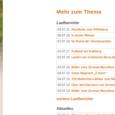
Mehr zum Thema
Laufberichte
03.07.21
Rückkehr zum Riffelberg
06.07.19
In letzter Minute
07.07.18
Im Reich der Viertausender
01.07.17
Kultlauf am Kultberg
02.07.16
Laufen am schönsten Berg de
02.07.16
Bilder vom Zermatt Marathon
04.07.15
Seine Majestät „Z Hore“
04.07.15
150 Matterhorn-Bilder zum M
05.07.14
Über den Dächern von Zermat
05.07.14
Bilder vom Zermatt Marathon
weitere Laufberichte
Aktuelles