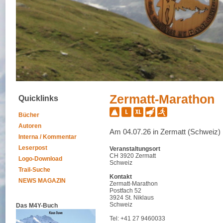
Zermatt-Marathon
Quicklinks
Bücher
Autoren
Am 04.07.26 in Zermatt (Schweiz)
Interna / Kommentar
Leserpost
Veranstaltungsort
CH 3920 Zermatt
Logo-Download
Schweiz
Trail-Suche
Kontakt
NEWS MAGAZIN
Zermatt-Marathon
Postfach 52
3924 St. Niklaus
Schweiz
Das M4Y-Buch
Tel: +41 27 9460033