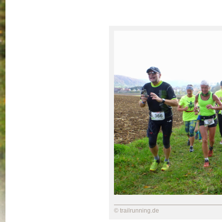
© trailrunning.de