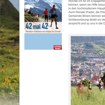
möchte ich für ihr Engagem
können, wenn sie Hilfe brau
in den hochmodernen Haupts
Auch Renate Prader, die Präs
Gemeinde Brixen können wir 
Größenordnung direkt vor de
anspricht und zu uns in die D