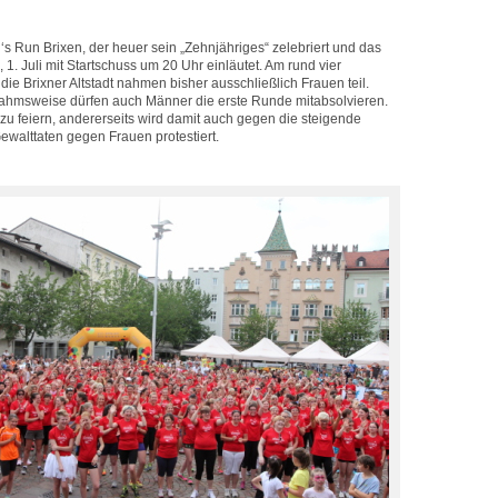
s Run Brixen, der heuer sein „Zehnjähriges“ zelebriert und das
. Juli mit Startschuss um 20 Uhr einläutet. Am rund vier
die Brixner Altstadt nahmen bisher ausschließlich Frauen teil.
nahmsweise dürfen auch Männer die erste Runde mitabsolvieren.
zu feiern, andererseits wird damit auch gegen die steigende
walttaten gegen Frauen protestiert.