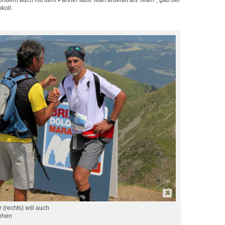
sondern auch mit dem Partner läuft. Man arbeitet als Team“, gab der
koll.
 (rechts) will auch
gehen