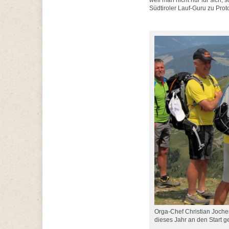
weil man nicht nur für sich, 
Südtiroler Lauf-Guru zu Proto
Orga-Chef Christian Jocher
dieses Jahr an den Start 