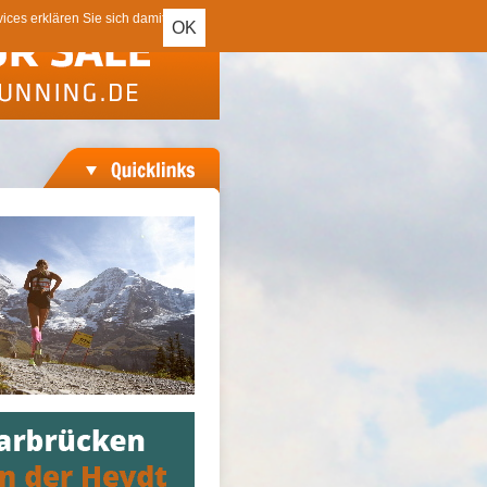
ces erklären Sie sich damit
OK