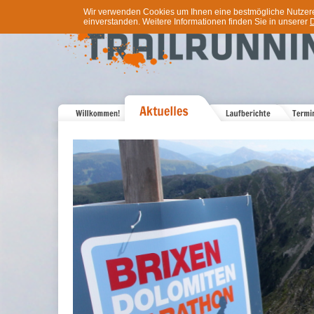
Wir verwenden Cookies um Ihnen eine bestmögliche Nutzererf
einverstanden. Weitere Informationen finden Sie in unserer
D