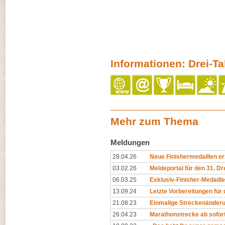
Informationen: Drei-T
Mehr zum Thema
Meldungen
28.04.26
Neue Finishermedaillen e
03.02.26
Meldeportal für den 31. Dr
06.03.25
Exklusiv-Finisher-Medaill
13.09.24
Letzte Vorbereitungen für 
21.08.23
Einmalige Streckenänder
26.04.23
Marathonstrecke ab sofort