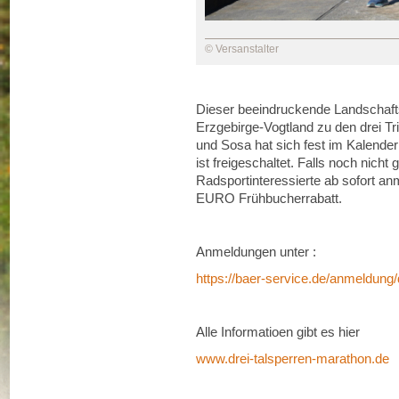
© Versanstalter
Dieser beeindruckende Landschafts
Erzgebirge-Vogtland zu den drei Tr
und Sosa hat sich fest im Kalendern
ist freigeschaltet. Falls noch nich
Radsportinteressierte ab sofort an
EURO Frühbucherrabatt.
Anmeldungen unter :
https://baer-service.de/anmeldung
Alle Informatioen gibt es hier
www.drei-talsperren-marathon.de