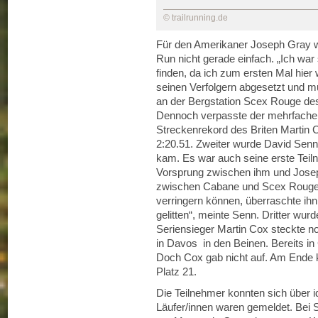
© trailrunning.de
Für den Amerikaner Joseph Gray w
Run nicht gerade einfach. „Ich war 
finden, da ich zum ersten Mal hier 
seinen Verfolgern abgesetzt und m
an der Bergstation Scex Rouge des 
Dennoch verpasste der mehrfache
Streckenrekord des Briten Martin 
2:20.51. Zweiter wurde David Senn 
kam. Es war auch seine erste Tei
Vorsprung zwischen ihm und Josep
zwischen Cabane und Scex Rouge v
verringern können, überraschte ihn
gelitten“, meinte Senn. Dritter wur
Seriensieger Martin Cox steckte n
in Davos in den Beinen. Bereits in
Doch Cox gab nicht auf. Am Ende ka
Platz 21.
Die Teilnehmer konnten sich über 
Läufer/innen waren gemeldet. Bei