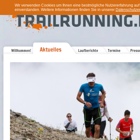
Wir verwenden Cookies um Ihnen eine bestmögliche Nutzererfahrung auf u
einverstanden. Weitere Informationen finden Sie in unserer
Datenschutzer