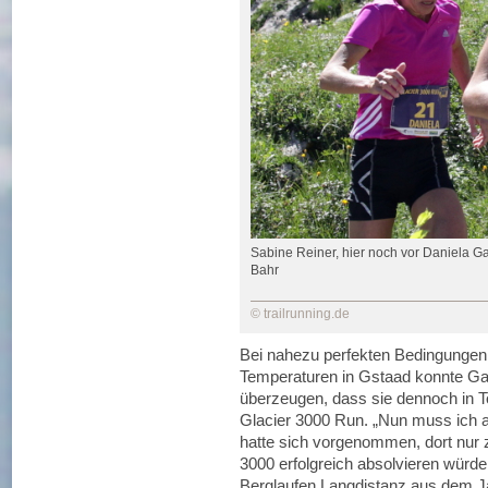
Sabine Reiner, hier noch vor Daniela 
Bahr
© trailrunning.de
Bei nahezu perfekten Bedingunge
Temperaturen in Gstaad konnte G
überzeugen, dass sie dennoch in To
Glacier 3000 Run. „Nun muss ich a
hatte sich vorgenommen, dort nur 
3000 erfolgreich absolvieren würde
Berglaufen Langdistanz aus dem Ja