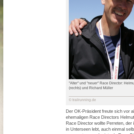
''Alter'' und "neuer'' Race Director: Helm
(rechts) und Richard Müller
© trailrunning.de
Der OK-Präsident freute sich vor a
ehemaligen Race Directors Helmut 
Race Director wollte Perreten, de
in Unterseen lebt, auch einmal selb