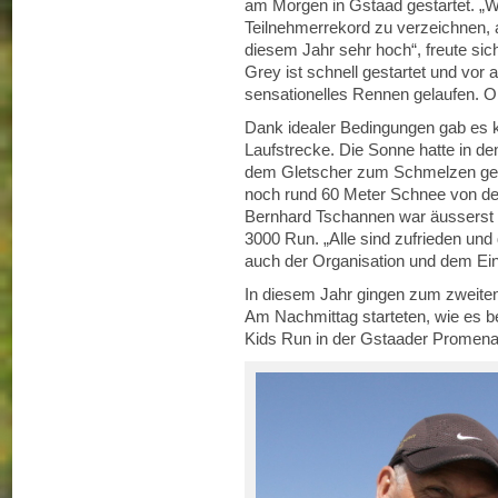
am Morgen in Gstaad gestartet. „
Teilnehmerrekord zu verzeichnen, a
diesem Jahr sehr hoch“, freute sic
Grey ist schnell gestartet und vor 
sensationelles Rennen gelaufen. O
Dank idealer Bedingungen gab es k
Laufstrecke. Die Sonne hatte in 
dem Gletscher zum Schmelzen gebr
noch rund 60 Meter Schnee von de
Bernhard Tschannen war äusserst z
3000 Run. „Alle sind zufrieden und
auch der Organisation und dem Ein
In diesem Jahr gingen zum zweiten
Am Nachmittag starteten, wie es ber
Kids Run in der Gstaader Promena