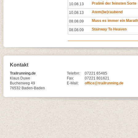
Praliné der feinsten Sorte
10.08.13
Atem(be)raubend
10.08.13
Muss es immer ein Marath
08.08.09
Stairway To Heaven
08.08.09
Kontakt
Trailrunning.de
Telefon:
07221 65485
Klaus Duwe
Fax:
07221 801621
Buchenweg 49
E-Mail:
office@trailrunning.de
76532 Baden-Baden