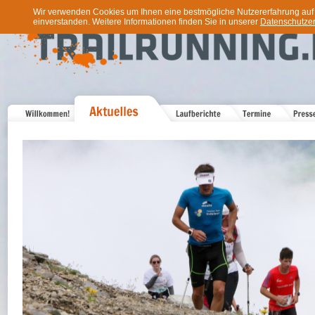
Wir verwenden Cookies um Ihnen eine bestmögliche Nutzererfahrung auf u
einverstanden. Weitere Informationen finden Sie in unserer
Datenschutzer