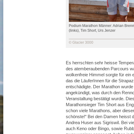
Podium Marathon Männer: Adrian Bren
(links), Tim Short, Urs Jenzer
© Glacier 3000
Es herrschten sehr heisse Temperat
des atemberaubenden Parcours wa
wolkenfreie Himmel sorgte für ein
das die LäuferInnen für die Strapa
entschädigte. Der Marathon wurde 
angekündigt, was durch den Renndi
Veranstaltung bestätigt wurde. Di
Marathonsieger Tim Short aus Engla
schon viele Marathons, aber dieser 
schönste!“ Bei den Damen heisst d
Andrea Huser aus Sigriswil. Bei vie
auch Keno oder Bingo, sowie Rubbe