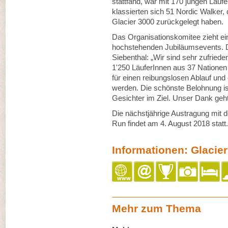
stattfand, war mit 170 jungen Läufe
klassierten sich 51 Nordic Walker,
Glacier 3000 zurückgelegt haben.
Das Organisationskomitee zieht ein
hochstehenden Jubiläumsevents. D
Siebenthal: „Wir sind sehr zufried
1'250 LäuferInnen aus 37 Nationen a
für einen reibungslosen Ablauf und 
werden. Die schönste Belohnung ist
Gesichter im Ziel. Unser Dank geht 
Die nächstjährige Austragung mit 
Run findet am 4. August 2018 statt.
Informationen: Glacie
Mehr zum Thema