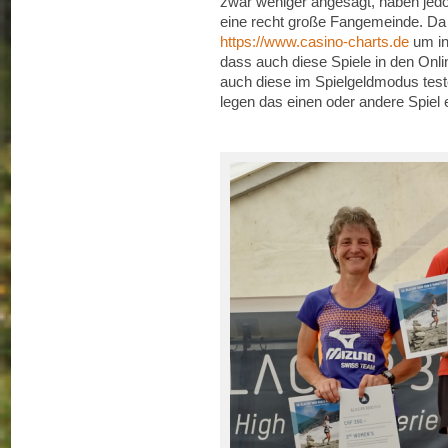
zwar weniger angesagt, haben jedo
eine recht große Fangemeinde. Da e
https://www.casino-charts.de
um int
dass auch diese Spiele in den On
auch diese im Spielgeldmodus test
legen das einen oder andere Spiel