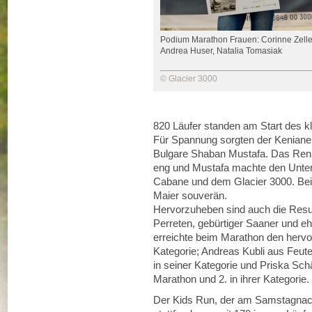
Podium Marathon Frauen: Corinne Zeller
Andrea Huser, Natalia Tomasiak
© Glacier 3000
820 Läufer standen am Start des k
Für Spannung sorgten der Kenianer
Bulgare Shaban Mustafa. Das Ren
eng und Mustafa machte den Unters
Cabane und dem Glacier 3000. Bei
Maier souverän.
Hervorzuheben sind auch die Resul
Perreten, gebürtiger Saaner und e
erreichte beim Marathon den hervo
Kategorie; Andreas Kubli aus Feut
in seiner Kategorie und Priska Sc
Marathon und 2. in ihrer Kategorie.
Der Kids Run, der am Samstagnac