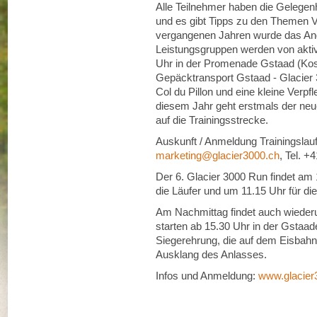
Alle Teilnehmer haben die Gelegen
und es gibt Tipps zu den Themen V
vergangenen Jahren wurde das Ang
Leistungsgruppen werden von aktive
Uhr in der Promenade Gstaad (Kos
Gepäcktransport Gstaad - Glacier 3
Col du Pillon und eine kleine Verpfl
diesem Jahr geht erstmals der neue
auf die Trainingsstrecke.
Auskunft / Anmeldung Trainingslau
marketing@glacier3000.ch
, Tel. +
Der 6. Glacier 3000 Run findet am 1
die Läufer und um 11.15 Uhr für di
Am Nachmittag findet auch wiederu
starten ab 15.30 Uhr in der Gstaa
Siegerehrung, die auf dem Eisbahnar
Ausklang des Anlasses.
Infos und Anmeldung:
www.glacier