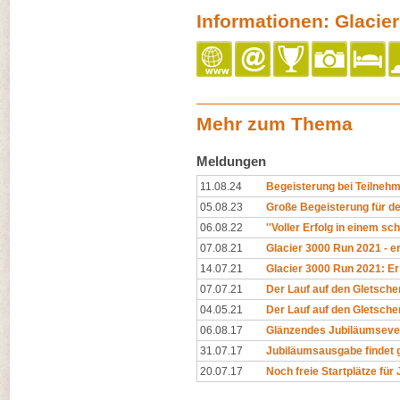
Informationen: Glacie
Mehr zum Thema
Meldungen
11.08.24
Begeisterung bei Teilnehm
05.08.23
Große Begeisterung für de
06.08.22
''Voller Erfolg in einem sc
07.08.21
Glacier 3000 Run 2021 - er
14.07.21
Glacier 3000 Run 2021: Er 
07.07.21
Der Lauf auf den Gletscher
04.05.21
Der Lauf auf den Gletscher
06.08.17
Glänzendes Jubiläumseve
31.07.17
Jubiläumsausgabe findet 
20.07.17
Noch freie Startplätze für