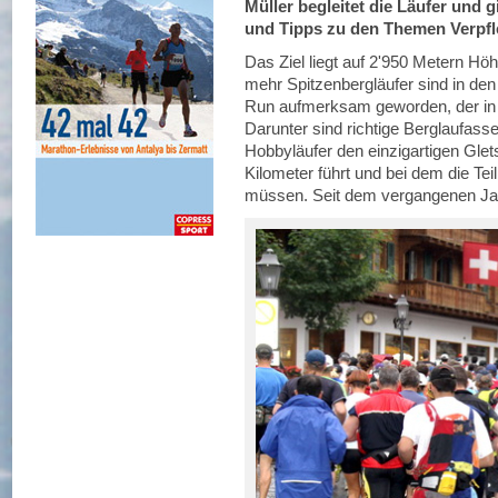
Müller begleitet die Läufer und
und Tipps zu den Themen Verpf
Das Ziel liegt auf 2'950 Metern Höh
mehr Spitzenbergläufer sind in de
Run aufmerksam geworden, der in d
Darunter sind richtige Berglaufass
Hobbyläufer den einzigartigen Glet
Kilometer führt und bei dem die T
müssen. Seit dem vergangenen Jah