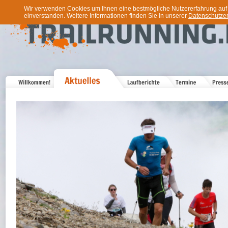
Wir verwenden Cookies um Ihnen eine bestmögliche Nutzererfahrung auf u
einverstanden. Weitere Informationen finden Sie in unserer
Datenschutzer