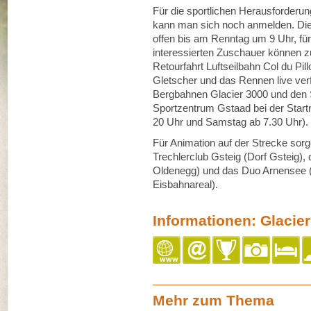
Für die sportlichen Herausforder
kann man sich noch anmelden. Die 
offen bis am Renntag um 9 Uhr, für
interessierten Zuschauer können z
Retourfahrt Luftseilbahn Col du Pil
Gletscher und das Rennen live verfo
Bergbahnen Glacier 3000 und den Sh
Sportzentrum Gstaad bei der Start
20 Uhr und Samstag ab 7.30 Uhr).
Für Animation auf der Strecke sor
Trechlerclub Gsteig (Dorf Gsteig),
Oldenegg) und das Duo Arnensee (
Eisbahnareal).
Informationen: Glacie
Mehr zum Thema