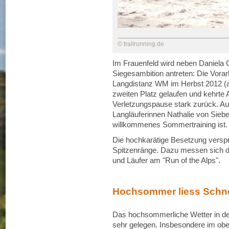
© trailrunning.de
Im Frauenfeld wird neben Daniela 
Siegesambition antreten: Die Vorar
Langdistanz WM im Herbst 2012 (a
zweiten Platz gelaufen und kehrt
Verletzungspause stark zurück. Au
Langläuferinnen Nathalie von Sieben
willkommenes Sommertraining ist.
Die hochkarätige Besetzung versp
Spitzenränge. Dazu messen sich d
und Läufer am "Run of the Alps".
Hochsommer liess Schn
Das hochsommerliche Wetter in d
sehr gelegen. Insbesondere im ob