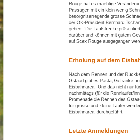
Rouge hat es mächtige Veränderun
Passagen mit ein klein wenig Schne
besorgniserregende grosse Schnee
der OK-Präsident Bernhard Tschann
geben: "Die Laufstrecke präsentiert
darüber und können mit gutem Gew
auf Scex Rouge ausgegangen wer
Erholung auf dem Eisba
Nach dem Rennen und der Rückkeh
Gstaad gibt es Pasta, Getränke u
Eisbahnareal. Und das nicht nur für
nachmittags (für die Rennläufer/inn
Promenade die Rennen des Gstaad
für grosse und kleine Läufer werde
Eisbahnareal durchgeführt.
Letzte Anmeldungen