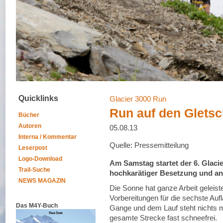
Quicklinks
Glacier 3000 Run
Run auf den Gletsc
Bücher
Autoren
05.08.13
Interna / Kommentar
Quelle: Pressemitteilung
Leserpost
Logo-Download
Am Samstag startet der 6. Glacie
Trail-Suche
hochkarätiger Besetzung und an
NEWS MAGAZIN
Die Sonne hat ganze Arbeit geleis
Vorbereitungen für die sechste Auf
Das M4Y-Buch
Gange und dem Lauf steht nichts me
gesamte Strecke fast schneefrei.