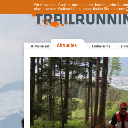
Wir verwenden Cookies um Ihnen eine bestmögliche Nutzererf
einverstanden. Weitere Informationen finden Sie in unserer
D