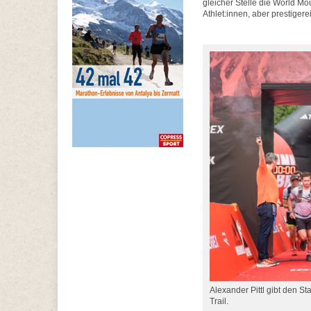
gleicher Stelle die World Mo
Athlet:innen, aber prestige
Alexander Pittl gibt den S
Trail.