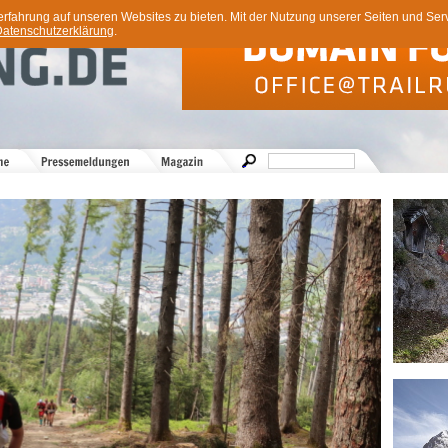
ahrung auf unseren Websites zu bieten. Mit der Nutzung unserer Seiten und Servi
atenschutzerklärung
.