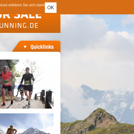
ces erklären Sie sich damit
OK