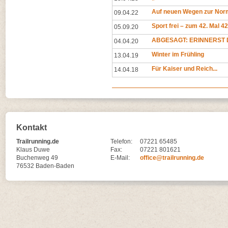
Auf neuen Wegen zur Norm
09.04.22
Sport frei – zum 42. Mal 4
05.09.20
ABGESAGT: ERINNERST D
04.04.20
Winter im Frühling
13.04.19
Für Kaiser und Reich...
14.04.18
Kontakt
Trailrunning.de
Telefon:
07221 65485
Klaus Duwe
Fax:
07221 801621
Buchenweg 49
E-Mail:
office@trailrunning.de
76532 Baden-Baden