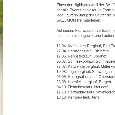
Eines der Highlights wird der SA
der alle Events begleitet. In Form 
jede Läuferin und jeder Läufer die
SALOMON life miterleben.
Auf dieses Fachwissen vertrauen a
eine noch nie dagewesene Laufse
12.04. Kyffhäuser Berglauf, Bad
27.04. Hermannslauf, Bielefeld
17.05. Rennsteiglauf, Oberhof
05.07. Schneekopflauf, Schmiedef
27.07. Karwendelberglauf, Mittenw
10.08. Tegelberglauf, Schwangau
06.09. Hochgratberglauf, Obersta
28.09. Hochfellnberglauf, Bergen
04.10. Fichtelberglauf, Neudorf
12.10. Harzgebirgslauf, Werniger
19.10. Kernberglauf, Jena