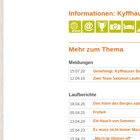
Informationen: Kyffh
Mehr zum Thema
Meldungen
15.07.20
Genehmigt: Kyffhäuser Ber
12.04.10
Zwei Team Salomon Läufer
Laufberichte
Den Atem des Berges spü
18.04.26
Fryheit
05.04.25
Ein Hauch von Sommer
13.04.24
Es muss nicht immer Mara
15.04.23
„Mach de Glotzen off''
15.04.23