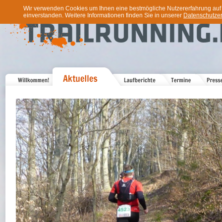
Wir verwenden Cookies um Ihnen eine bestmögliche Nutzererfahrung auf u
einverstanden. Weitere Informationen finden Sie in unserer
Datenschutzer