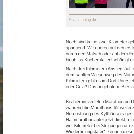
© trailrunning.de
Noch sind keine zwei Kilometer ge
spannend. Wir queren auf den ers
durch den Matsch oder auf dem Fel
hinab ins Kocherntal entschädigt u
Nach drei Kilometern Anstieg läuft e
dem sanften Wiesenweg des Natur
Kilometern gibt es im Dorf Udersle
oder Cola? Das angebotene Bier las
Bis hierhin verliefen Marathon und
während die Marathonis für weiter
Nordosthang des Kyffhäusers gesch
Halbmarathonläufer jetzt direkt rein
vier Kilometer bei Steigungen um 
Wiederholungstäter“ kennen diesen