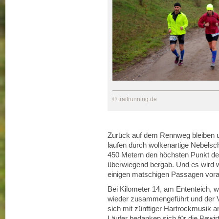
© trailrunning.de
Zurück auf dem Rennweg bleiben un
laufen durch wolkenartige Nebels
450 Metern den höchsten Punkt der 
überwiegend bergab. Und es wird w
einigen matschigen Passagen vora
Bei Kilometer 14, am Ententeich,
wieder zusammengeführt und der 
sich mit zünftiger Hartrockmusik an
Läufer bedanken sich für die Bewi