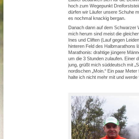
hoch zum Wegepunkt Dreiforststein 
dürfen wir Läufer unsere Schuhe m
es nochmal knackig bergan.
Danach dann auf dem Schwarzer W
mich herum sind meist die gleichen
Ines und Cliften (Lauf gegen Leiden
hinteren Feld des Halbmarathons lä
Marathonis: drahtige jüngere Männe
um die 3 Stunden zulaufen. Einer d
jung, grüßt mich süddeutsch mit „
nordischen „Moin.“ Ein paar Meter f
halte ich nicht mehr mit und werde