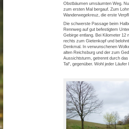
Obstbäumen umsäumten Weg. Nur füh
zum ersten Mal bergauf. Zum Lohn
Wanderwegekreuz, die erste Verpf
Die schwerste Passage beim Halbma
Rennweg auf gut befestigtem Unte
Gebirge entlang. Bei Kilometer 12
rechts zum Gietenkopf und belohnt
Denkmal. In verwunschenen Wolken
alten Reichsburg und der zum Gede
Aussichtsturm, getrennt durch da
Tal“, gegenüber. Wohl jeder Läufer 