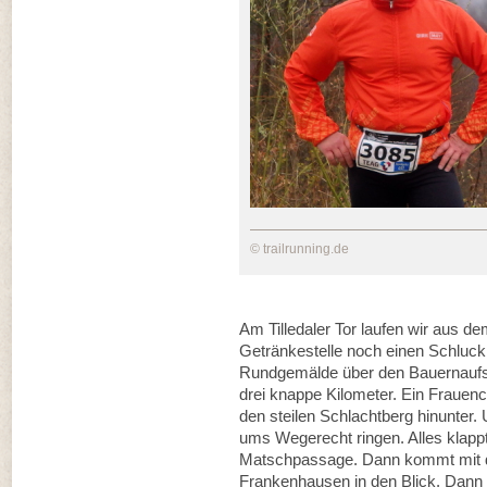
© trailrunning.de
Am Tilledaler Tor laufen wir aus 
Getränkestelle noch einen Schlu
Rundgemälde über den Bauernaufst
drei knappe Kilometer. Ein Frauench
den steilen Schlachtberg hinunter.
ums Wegerecht ringen. Alles klappt
Matschpassage. Dann kommt mit d
Frankenhausen in den Blick. Dann