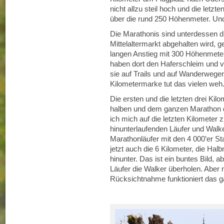
nicht allzu steil hoch und die letzte
über die rund 250 Höhenmeter. Und 
Die Marathonis sind unterdessen dur
Mittelaltermarkt abgehalten wird, 
langen Anstieg mit 300 Höhenmete
haben dort den Haferschleim und vi
sie auf Trails und auf Wanderwegen
Kilometermarke tut das vielen weh.
Die ersten und die letzten drei Kil
halben und dem ganzen Marathon d
ich mich auf die letzten Kilometer 
hinunterlaufenden Läufer und Walker
Marathonläufer mit den 4 000’er 
jetzt auch die 6 Kilometer, die Ha
hinunter. Das ist ein buntes Bild, 
Läufer die Walker überholen. Aber 
Rücksichtnahme funktioniert das 