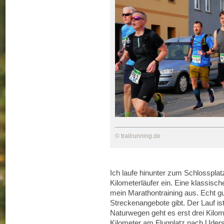
© trailrunning.de
Ich laufe hinunter zum Schlossplatz
Kilometerläufer ein. Eine klassisc
mein Marathontraining aus. Echt g
Streckenangebote gibt. Der Lauf ist
Naturwegen geht es erst drei Kilom
Kilometer am Flugplatz nach Udersle