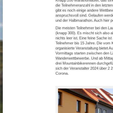
Knapp 200 Marathonläufer, das sind 
die Teilnehmeranzahl in den letzt
gibt es noch einige andere Wettbew
anspruchsvoll sind. Gelaufen werd
und der Halbmarathon. Auch hier pe
Die meisten Teilnehmer bei den L
(knapp 300). Es mischt sich also a
nichts leer ist. Eine feine Sache is
Teilnehmer bis 15 Jahre. Die vom K
organisierte Veranstaltung bietet A
Vormittags starten zwischen den L
Wanderwettbewerbe. Und ab Mittag,
drei Mountainbikerennen durchgefüh
sich der Veranstalter 2024 über 2
Corona.