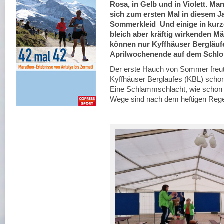
Rosa, in Gelb und in Violett. Ma
sich zum ersten Mal in diesem J
Sommerkleid Und einige in kur
bleich aber kräftig wirkenden 
können nur Kyffhäuser Bergläufe
Aprilwochenende auf dem Schlos
Der erste Hauch von Sommer freut
Kyffhäuser Berglaufes (KBL) scho
Eine Schlammschlacht, wie schon of
Wege sind nach dem heftigen Rege