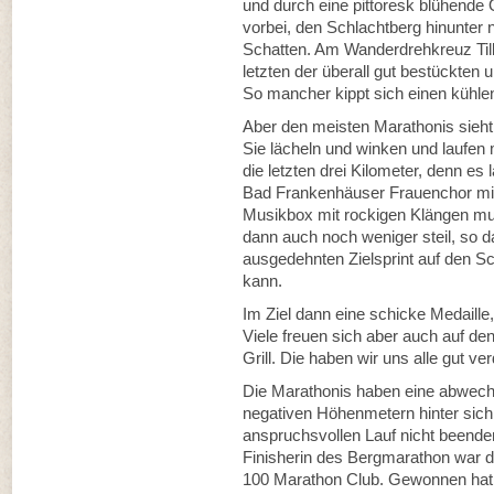
und durch eine pittoresk blühen
vorbei, den Schlachtberg hinunter
Schatten. Am Wanderdrehkreuz Till
letzten der überall gut bestückten
So mancher kippt sich einen kühl
Aber den meisten Marathonis sieht
Sie lächeln und winken und laufen m
die letzten drei Kilometer, denn es
Bad Frankenhäuser Frauenchor mit
Musikbox mit rockigen Klängen musi
dann auch noch weniger steil, so 
ausgedehnten Zielsprint auf den Sc
kann.
Im Ziel dann eine schicke Medaille,
Viele freuen sich aber auch auf de
Grill. Die haben wir uns alle gut ver
Die Marathonis haben eine abwechs
negativen Höhenmetern hinter sich
anspruchsvollen Lauf nicht beenden
Finisherin des Bergmarathon war di
100 Marathon Club. Gewonnen ha