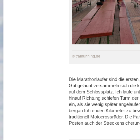
© trailrunning.de
Die Marathonläufer sind die erste
Gut gelaunt versammeln sich die 
auf dem Schlossplatz. Ich laufe u
hinauf Richtung schiefen Turm der 
ein, als sie wenig später angelauf
bergan führenden Kilometer zu bew
traditionell Motocrossräder. Die F
Posten auch der Streckensicherun