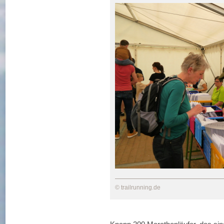
© trailrunning.de