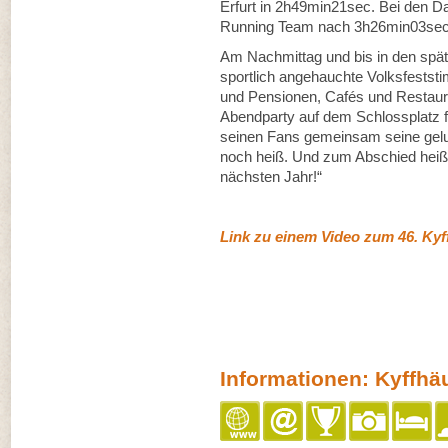
Erfurt in 2h49min21sec. Bei den 
Running Team nach 3h26min03sec
Am Nachmittag und bis in den spät
sportlich angehauchte Volksfests
und Pensionen, Cafés und Restaura
Abendparty auf dem Schlossplatz fe
seinen Fans gemeinsam seine gelun
noch heiß. Und zum Abschied heiß
nächsten Jahr!“
Link zu einem Video zum 46. Kyf
Informationen: Kyffh