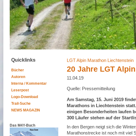
Quicklinks
LGT Alpin Marathon Liechtenstein
20 Jahre LGT Alpi
Bücher
Autoren
11.04.19
Interna / Kommentar
Quelle: Pressemitteilung
Leserpost
Logo-Download
Am Samstag, 15. Juni 2019 finde
Trail-Suche
Marathons in Liechtenstein stat
NEWS MAGAZIN
einigen Besonderheiten laufen b
300 Läufer stehen auf der Startlis
Das M4Y-Buch
In den Bergen neigt sich die Winte
Marathonstrecke ist noch mit viel 