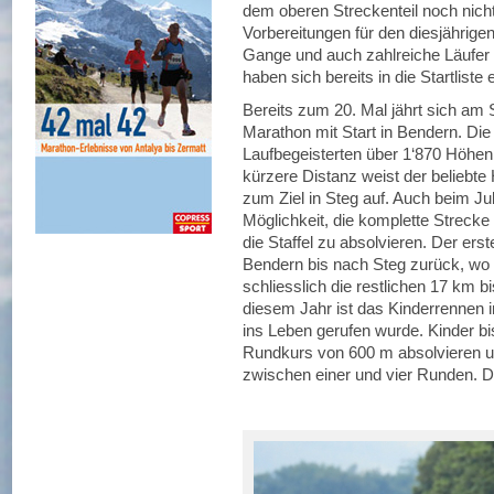
dem oberen Streckenteil noch nicht 
Vorbereitungen für den diesjährigen
Gange und auch zahlreiche Läufer 
haben sich bereits in die Startliste
Bereits zum 20. Mal jährt sich am
Marathon mit Start in Bendern. Die
Laufbegeisterten über 1‘870 Höhenm
kürzere Distanz weist der beliebt
zum Ziel in Steg auf. Auch beim Jub
Möglichkeit, die komplette Strecke
die Staffel zu absolvieren. Der ers
Bendern bis nach Steg zurück, wo 
schliesslich die restlichen 17 km b
diesem Jahr ist das Kinderrennen 
ins Leben gerufen wurde. Kinder b
Rundkurs von 600 m absolvieren un
zwischen einer und vier Runden. Di