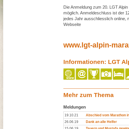
Die Anmeldung zum 20. LGT Alpin Ma
möglich. Anmeldeschluss ist der 1
jedes Jahr ausschliesslich online, 
Webseite
www.lgt-alpin-mara
Informationen: LGT Al
Mehr zum Thema
Meldungen
19.10.21
Abschied vom Marathon in
26.06.19
Dank an alle Helfer
15.06.19
Tauern und Mustafa gewin