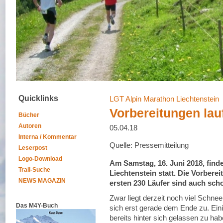
Quicklinks
LGT Alpin Marathon Liechtenstein
Vorbereitungen lau
Bücher
Autoren
05.04.18
Interna / Kommentar
Quelle: Pressemitteilung
Leserpost
Logo-Download
Am Samstag, 16. Juni 2018, finde
Trail-Suche
Liechtenstein statt. Die Vorber
NEWS MAGAZIN
ersten 230 Läufer sind auch sch
Zwar liegt derzeit noch viel Schne
Das M4Y-Buch
sich erst gerade dem Ende zu. Ein
bereits hinter sich gelassen zu ha