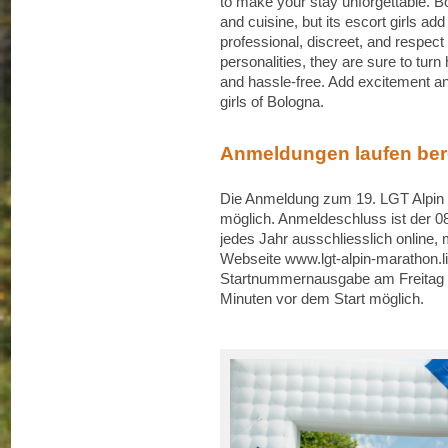
to make your stay unforgettable. Bol
and cuisine, but its escort girls a
professional, discreet, and respect
personalities, they are sure to tu
and hassle-free. Add excitement an
girls of Bologna.
Anmeldungen laufen ber
Die Anmeldung zum 19. LGT Alpin Ma
möglich. Anmeldeschluss ist der 0
jedes Jahr ausschliesslich online, 
Webseite www.lgt-alpin-marathon.l
Startnummernausgabe am Freitag 
Minuten vor dem Start möglich.