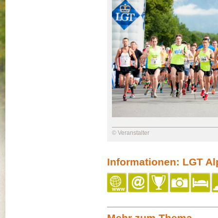
© Veranstalter
Informationen: LGT Al
Mehr zum Thema