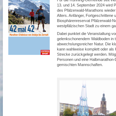
13. und 14. September 2024 wird Pi
des Pfälzerwald-Marathons wieder 
Alters. Anfänger, Fortgeschrittene 
Biosphärenreservat Pfälzerwald-N
westpfälzischen Stadt zu einem g
Dabei punktet die Veranstaltung vor
gelenkschonendem Waldboden in te
abwechslungsreicher Natur. Die kl
kann wahlweise komplett oder als 
Strecke zurückgelegt werden. Mögli
Personen und eine Halbmarathon-Du
gemischten Mannschaften.