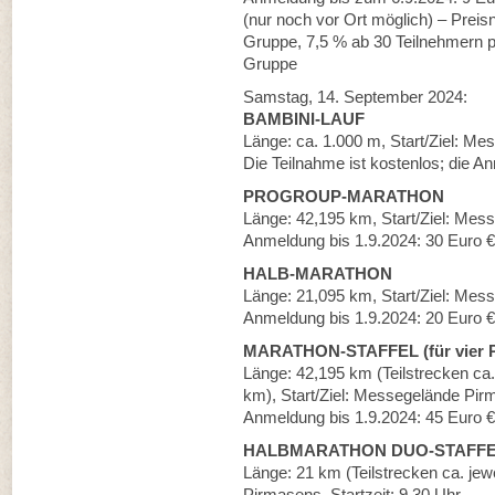
(nur noch vor Ort möglich) – Prei
Gruppe, 7,5 % ab 30 Teilnehmern 
Gruppe
Samstag, 14. September 2024:
BAMBINI-LAUF
Länge: ca. 1.000 m, Start/Ziel: Me
Die Teilnahme ist kostenlos; die A
PROGROUP-MARATHON
Länge: 42,195 km, Start/Ziel: Mess
Anmeldung bis 1.9.2024: 30 Euro € 
HALB-MARATHON
Länge: 21,095 km, Start/Ziel: Mess
Anmeldung bis 1.9.2024: 20 Euro € 
MARATHON-STAFFEL (für vier 
Länge: 42,195 km (Teilstrecken ca.
km), Start/Ziel: Messegelände Pirm
Anmeldung bis 1.9.2024: 45 Euro € 
HALBMARATHON DUO-STAFFEL (
Länge: 21 km (Teilstrecken ca. jew
Pirmasens, Startzeit: 9.30 Uhr