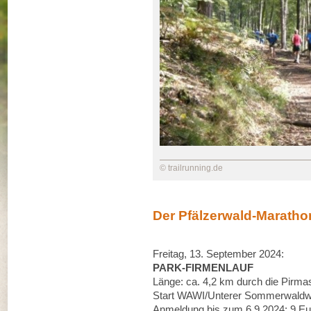
© trailrunning.de
Der Pfälzerwald-Maratho
Freitag, 13. September 2024:
PARK-FIRMENLAUF
Länge: ca. 4,2 km durch die Pirmas
Start WAWI/Unterer Sommerwaldwe
Anmeldung bis zum 6.9.2024: 9 Eur