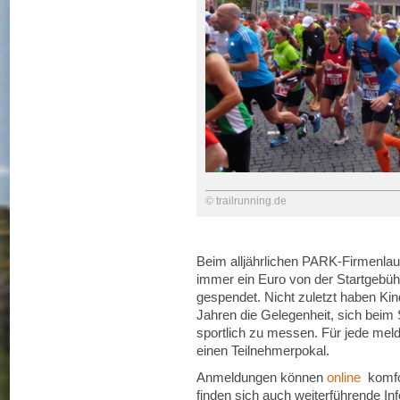
© trailrunning.de
Beim alljährlichen PARK-Firmenlauf
immer ein Euro von der Startgebüh
gespendet. Nicht zuletzt haben Ki
Jahren die Gelegenheit, sich beim
sportlich zu messen. Für jede meld
einen Teilnehmerpokal.
Anmeldungen können
online
komfor
finden sich auch weiterführende I