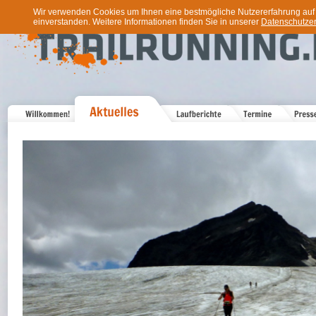
Wir verwenden Cookies um Ihnen eine bestmögliche Nutzererfahrung auf u
einverstanden. Weitere Informationen finden Sie in unserer
Datenschutzer