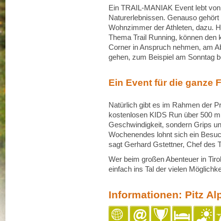
Ein TRAIL-MANIAK Event lebt von 
Naturerlebnissen. Genauso gehört
Wohnzimmer der Athleten, dazu. Hie
Thema Trail Running, können den 
Corner in Anspruch nehmen, am Abe
gehen, zum Beispiel am Sonntag 
Ein Event für die ganze 
Natürlich gibt es im Rahmen der 
kostenlosen KIDS Run über 500 m.
Geschwindigkeit, sondern Grips u
Wochenendes lohnt sich ein Besuch
sagt Gerhard Gstettner, Chef des 
Wer beim großen Abenteuer in Tiro
einfach ins Tal der vielen Möglichk
Informationen: Pitz Alp