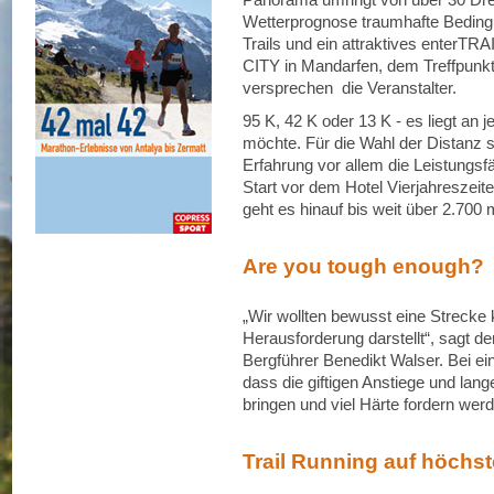
Wetterprognose traumhafte Beding
Trails und ein attraktives enter
CITY in Mandarfen, dem Treffpunkt 
versprechen die Veranstalter.
95 K, 42 K oder 13 K - es liegt an
möchte. Für die Wahl der Distanz s
Erfahrung vor allem die Leistungsfä
Start vor dem Hotel Vierjahreszeite
geht es hinauf bis weit über 2.700 
Are you tough enough?
„Wir wollten bewusst eine Strecke k
Herausforderung darstellt“, sagt de
Bergführer Benedikt Walser. Bei ein
dass die giftigen Anstiege und la
bringen und viel Härte fordern wer
Trail Running auf höchs