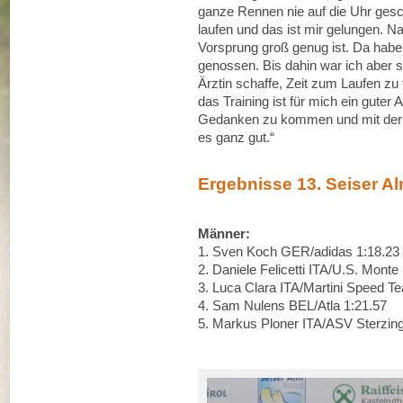
ganze Rennen nie auf die Uhr gesc
laufen und das ist mir gelungen. N
Vorsprung groß genug ist. Da habe i
genossen. Bis dahin war ich aber se
Ärztin schaffe, Zeit zum Laufen zu 
das Training ist für mich ein guter
Gedanken zu kommen und mit der A
es ganz gut.“
Ergebnisse 13. Seiser A
Männer:
1. Sven Koch GER/adidas 1:18.23
2. Daniele Felicetti ITA/U.S. Monte 
3. Luca Clara ITA/Martini Speed T
4. Sam Nulens BEL/Atla 1:21.57
5. Markus Ploner ITA/ASV Sterzing