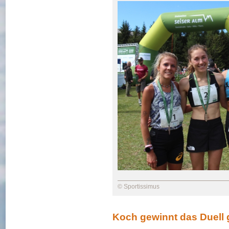
© Sportissimus
Koch gewinnt das Duell g