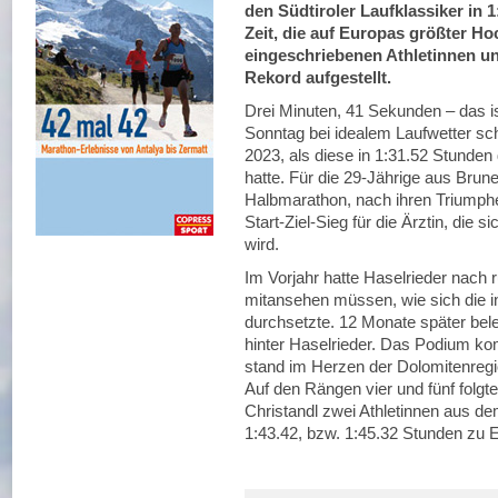
den Südtiroler Laufklassiker in 1
Zeit, die auf Europas größter Ho
eingeschriebenen Athletinnen un
Rekord aufgestellt.
Drei Minuten, 41 Sekunden – das is
Sonntag bei idealem Laufwetter sch
2023, als diese in 1:31.52 Stunden 
hatte. Für die 29-Jährige aus Brune
Halbmarathon, nach ihren Triumphe
Start-Ziel-Sieg für die Ärztin, die
wird.
Im Vorjahr hatte Haselrieder nach
mitansehen müssen, wie sich die i
durchsetzte. 12 Monate später bele
hinter Haselrieder. Das Podium kom
stand im Herzen der Dolomitenregi
Auf den Rängen vier und fünf folgt
Christandl zwei Athletinnen aus d
1:43.42, bzw. 1:45.32 Stunden zu E