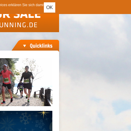
ces erklären Sie sich damit
OK