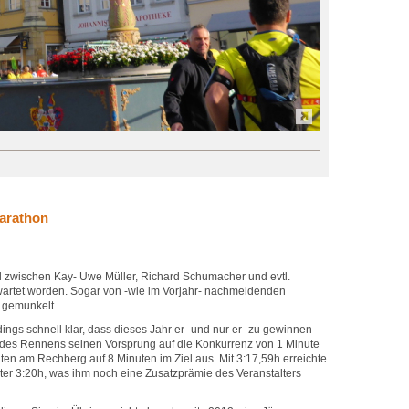
arathon
l zwischen Kay- Uwe Müller, Richard Schumacher und evtl.
artet worden. Sogar von -wie im Vorjahr- nachmeldenden
 gemunkelt.
dings schnell klar, dass dieses Jahr er -und nur er- zu gewinnen
 des Rennens seinen Vorsprung auf die Konkurrenz von 1 Minute
ten am Rechberg auf 8 Minuten im Ziel aus. Mit 3:17,59h erreichte
ter 3:20h, was ihm noch eine Zusatzprämie des Veranstalters