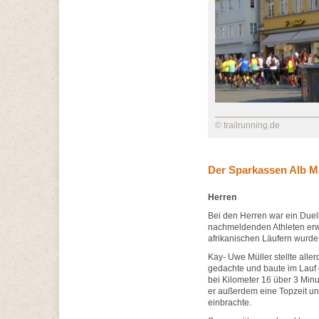
© trailrunning.de
Der Sparkassen Alb M
Herren
Bei den Herren war ein Duel
nachmeldenden Athleten erw
afrikanischen Läufern wurde
Kay- Uwe Müller stellte aller
gedachte und baute im Lauf
bei Kilometer 16 über 3 Minu
er außerdem eine Topzeit un
einbrachte.