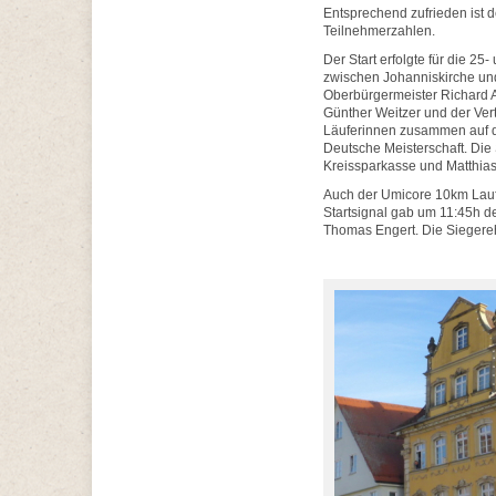
Entsprechend zufrieden ist 
Teilnehmerzahlen.
Der Start erfolgte für die 
zwischen Johanniskirche und
Oberbürgermeister Richard A
Günther Weitzer und der Vert
Läuferinnen zusammen auf di
Deutsche Meisterschaft. Die
Kreissparkasse und Matthia
Auch der Umicore 10km Lauf 
Startsignal gab um 11:45h 
Thomas Engert. Die Siegereh