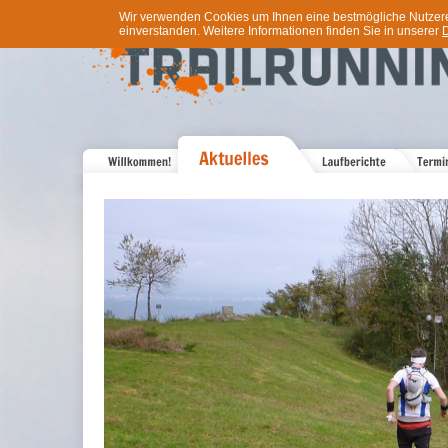
Wir verwenden Cookies um Ihnen eine bestmögliche Nutzererf
einverstanden. Weitere Informationen finden Sie in unserer
D