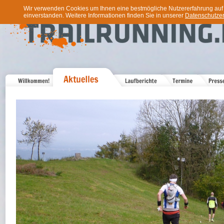
Wir verwenden Cookies um Ihnen eine bestmögliche Nutzererfahrung auf u
einverstanden. Weitere Informationen finden Sie in unserer
Datenschutzer