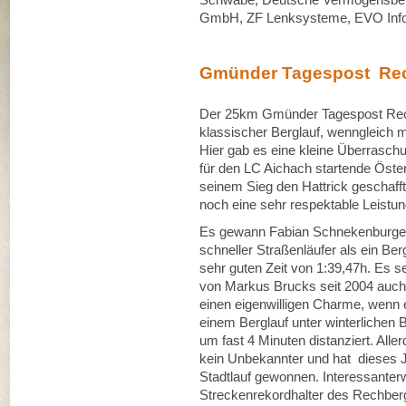
GmbH, ZF Lenksysteme, EVO Infor
Gmünder Tagespost Rech
Der 25km Gmünder Tagespost Rech
klassischer Berglauf, wenngleich 
Hier gab es eine kleine Überraschu
für den LC Aichach startende Öster
seinem Sieg den Hattrick geschafft
noch eine sehr respektable Leistun
Es gewann Fabian Schnekenburger
schneller Straßenläufer als ein Be
sehr guten Zeit von 1:39,47h. Es s
von Markus Brucks seit 2004 auch n
einen eigenwilligen Charme, wenn e
einem Berglauf unter winterlichen 
um fast 4 Minuten distanziert. All
kein Unbekannter und hat dieses J
Stadtlauf gewonnen. Interessante
Streckenrekordhalter des Rechberg