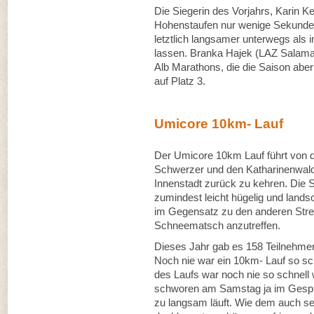
Die Siegerin des Vorjahrs, Karin K
Hohenstaufen nur wenige Sekunden 
letztlich langsamer unterwegs als
lassen. Branka Hajek (LAZ Salama
Alb Marathons, die die Saison aber b
auf Platz 3.
Umicore 10km- Lauf
Der Umicore 10km Lauf führt von d
Schwerzer und den Katharinenwald 
Innenstadt zurück zu kehren. Die St
zumindest leicht hügelig und lands
im Gegensatz zu den anderen Str
Schneematsch anzutreffen.
Dieses Jahr gab es 158 Teilnehmer
Noch nie war ein 10km- Lauf so sch
des Laufs war noch nie so schnell 
schworen am Samstag ja im Gespr
zu langsam läuft. Wie dem auch sei