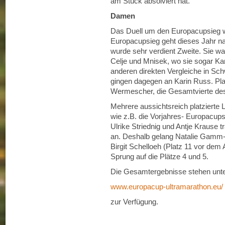
am Stück absolviert hat.
Damen
Das Duell um den Europacupsieg w
Europacupsieg geht dieses Jahr na
wurde sehr verdient Zweite. Sie wa
Celje und Mnisek, wo sie sogar Ka
anderen direkten Vergleiche in S
gingen dagegen an Karin Russ. Pla
Wermescher, die Gesamtvierte des
Mehrere aussichtsreich platzierte L
wie z.B. die Vorjahres- Europacups
Ulrike Striednig und Antje Krause t
an. Deshalb gelang Natalie Gamm-
Birgit Schelloeh (Platz 11 vor dem
Sprung auf die Plätze 4 und 5.
Die Gesamtergebnisse stehen unt
www.europacup-ultramarathon.eu/
zur Verfügung.