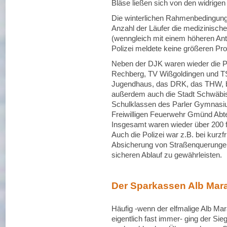
Bläse ließen sich von den widrige
Die winterlichen Rahmenbedingunge
Anzahl der Läufer die medizinische
(wenngleich mit einem höheren Ante
Polizei meldete keine größeren Pr
Neben der DJK waren wieder die
Rechberg, TV Wißgoldingen und TS
Jugendhaus, das DRK, das THW, bei
außerdem auch die Stadt Schwäbi
Schulklassen des Parler Gymnasium
Freiwilligen Feuerwehr Gmünd Abt
Insgesamt waren wieder über 200 fr
Auch die Polizei war z.B. bei kurzf
Absicherung von Straßenquerungen
sicheren Ablauf zu gewährleisten.
Der Sparkassen Alb Mara
Häufig -wenn der elfmalige Alb Mar
eigentlich fast immer- ging der Sie