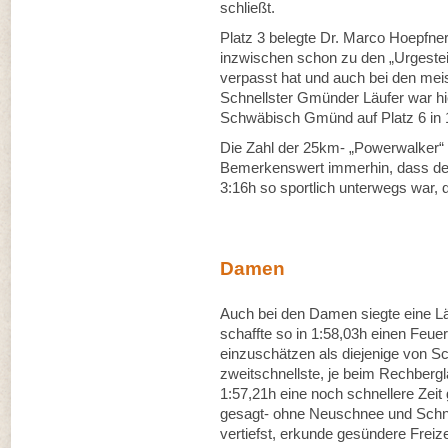
schließt.
Platz 3 belegte Dr. Marco Hoepfn
inzwischen schon zu den „Urgestei
verpasst hat und auch bei den mei
Schnellster Gmünder Läufer war h
Schwäbisch Gmünd auf Platz 6 in 
Die Zahl der 25km- „Powerwalker“
Bemerkenswert immerhin, dass der
3:16h so sportlich unterwegs war, d
Damen
Auch bei den Damen siegte eine L
schaffte so in 1:58,03h einen Feuer
einzuschätzen als diejenige von S
zweitschnellste, je beim Rechbergl
1:57,21h eine noch schnellere Zeit
gesagt- ohne Neuschnee und Schne
vertiefst, erkunde gesündere Freiz