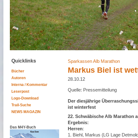
Quicklinks
Sparkassen Alb Marathon
Markus Biel ist wet
Bücher
Autoren
28.10.12
Interna / Kommentar
Quelle: Pressemitteilung
Leserpost
Logo-Download
Der diesjährige Überraschungs
Trail-Suche
ist winterfest
NEWS MAGAZIN
22. Schwäbische Alb Marathon a
Ergebnis:
Das M4Y-Buch
Herren
:
1. Biehl, Markus (LG Lage Detmold