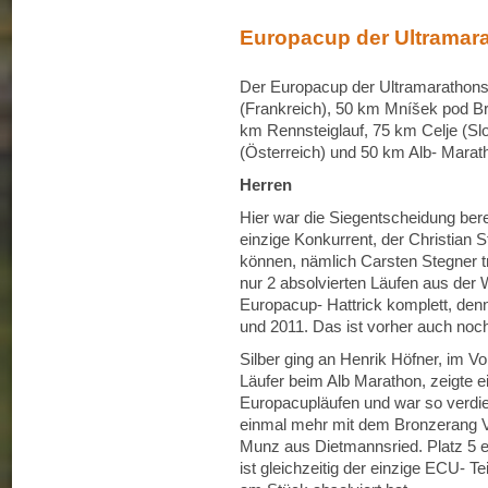
Europacup der Ultramar
Der Europacup der Ultramarathons
(Frankreich), 50 km Mníšek pod Br
km Rennsteiglauf, 75 km Celje (Sl
(Österreich) und 50 km Alb- Marat
Herren
Hier war die Siegentscheidung bere
einzige Konkurrent, der Christian
können, nämlich Carsten Stegner tra
nur 2 absolvierten Läufen aus der
Europacup- Hattrick komplett, den
und 2011. Das ist vorher auch no
Silber ging an Henrik Höfner, im V
Läufer beim Alb Marathon, zeigte e
Europacupläufen und war so verdie
einmal mehr mit dem Bronzerang V
Munz aus Dietmannsried. Platz 5 
ist gleichzeitig der einzige ECU- T