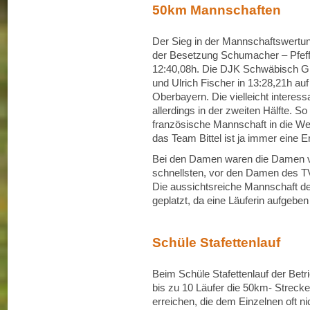
50km Mannschaften
Der Sieg in der Mannschaftswertun
der Besetzung Schumacher – Pfeff
12:40,08h. Die DJK Schwäbisch Gm
und Ulrich Fischer in 13:28,21h a
Oberbayern. Die vielleicht interes
allerdings in der zweiten Hälfte. 
französische Mannschaft in die Wer
das Team Bittel ist ja immer eine 
Bei den Damen waren die Damen vo
schnellsten, vor den Damen des TV
Die aussichtsreiche Mannschaft d
geplatzt, da eine Läuferin aufgebe
Schüle Stafettenlauf
Beim Schüle Stafettenlauf der Betr
bis zu 10 Läufer die 50km- Streck
erreichen, die dem Einzelnen oft ni