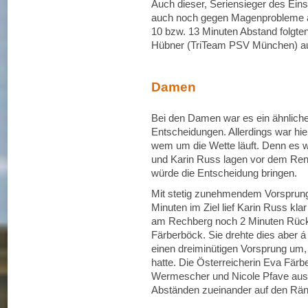
Auch dieser, Seriensieger des Ein
auch noch gegen Magenprobleme an
10 bzw. 13 Minuten Abstand folgte
Hübner (TriTeam PSV München) au
Damen
Bei den Damen war es ein ähnliche
Entscheidungen. Allerdings war hie
wem um die Wette läuft. Denn es 
und Karin Russ lagen vor dem Renn
würde die Entscheidung bringen.
Mit stetig zunehmendem Vorsprun
Minuten im Ziel lief Karin Russ kla
am Rechberg noch 2 Minuten Rückst
Färberböck. Sie drehte dies aber á
einen dreiminütigen Vorsprung um, 
hatte. Die Österreicherin Eva Färb
Wermescher und Nicole Pfave aus A
Abständen zueinander auf den Räng