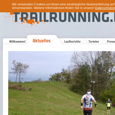
Wir verwenden Cookies um Ihnen eine bestmögliche Nutzererfahrung auf u
einverstanden. Weitere Informationen finden Sie in unserer
Datenschutzer