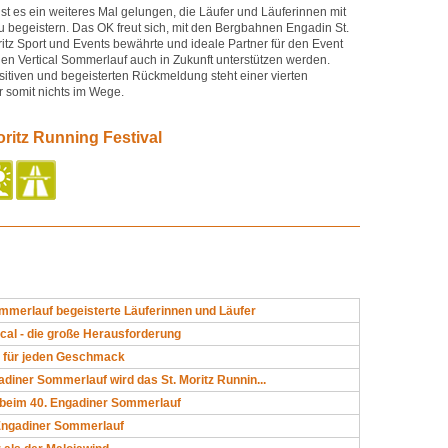
st es ein weiteres Mal gelungen, die Läufer und Läuferinnen mit
begeistern. Das OK freut sich, mit den Bergbahnen Engadin St.
itz Sport und Events bewährte und ideale Partner für den Event
den Vertical Sommerlauf auch in Zukunft unterstützen werden.
sitiven und begeisterten Rückmeldung steht einer vierten
r somit nichts im Wege.
oritz Running Festival
mmerlauf begeisterte Läuferinnen und Läufer
tical - die große Herausforderung
 für jeden Geschmack
iner Sommerlauf wird das St. Moritz Runnin...
 beim 40. Engadiner Sommerlauf
Engadiner Sommerlauf