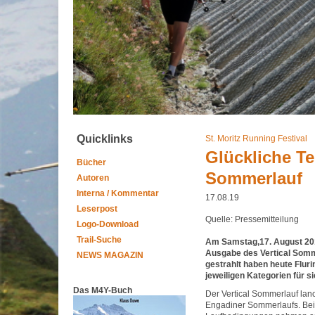
Quicklinks
St. Moritz Running Festival
Glückliche Te
Bücher
Sommerlauf
Autoren
Interna / Kommentar
17.08.19
Leserpost
Quelle: Pressemitteilung
Logo-Download
Trail-Suche
Am Samstag,17. August 2019,
Ausgabe des Vertical Somme
NEWS MAGAZIN
gestrahlt haben heute Fluri
jeweiligen Kategorien für 
Das M4Y-Buch
Der Vertical Sommerlauf lan
Engadiner Sommerlaufs. Bei