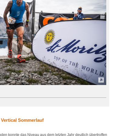
n Vertical Sommerlauf
den konnte das Niveau aus dem letzten Jahr deutlich übertroffen