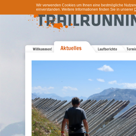
Wir verwenden Cookies um Ihnen eine bestmögliche Nutzererf
einverstanden. Weitere Informationen finden Sie in unserer
D