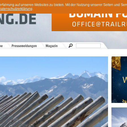
ahrung auf unseren Websites zu bieten. Mit der Nutzung unserer Seiten und Servi
atenschutzerklärung
.