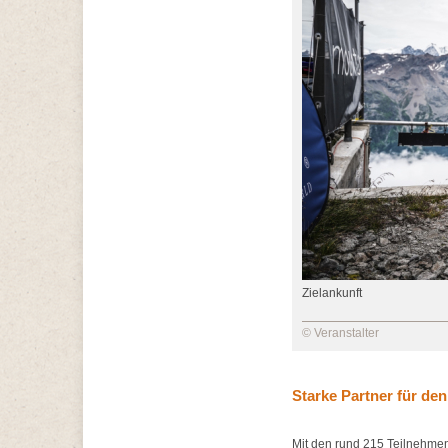
Zielankunft
© Veranstalter
Starke Partner für de
Mit den rund 215 Teilnehmen