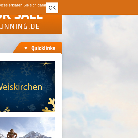
ces erklären Sie sich damit
OK