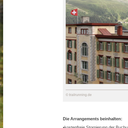
© trailrunning.de
Die Arrangements beinhalten:
•kostenfreie Stornierung der Buchu