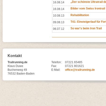
„Der schönste Ultratrail d
16.08.14
Bilder vom Swiss Irontrail
16.08.14
Rehabilitation
10.08.13
T41: Einsteigerlauf für Fo
09.08.13
So war's beim Iron Trail
06.07.12
Kontakt
Trailrunning.de
Telefon:
07221 65485
Klaus Duwe
Fax:
07221 801621
Buchenweg 49
E-Mail:
office@trailrunning.de
76532 Baden-Baden