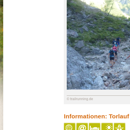
© trailrunning.de
Informationen: Torlau