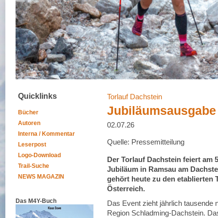
Quicklinks
Torlauf Dachstein
Jubiläumsausgabe 
Bücher
Autoren
02.07.26
Interna / Kommentar
Quelle: Pressemitteilung
Leserpost
Logo-Download
Der Torlauf Dachstein feiert am 
Trail-Suche
Jubiläum in Ramsau am Dachstein
NEWS MAGAZIN
gehört heute zu den etablierten 
Österreich.
Das M4Y-Buch
Das Event zieht jährlich tausende na
Region Schladming-Dachstein. Da