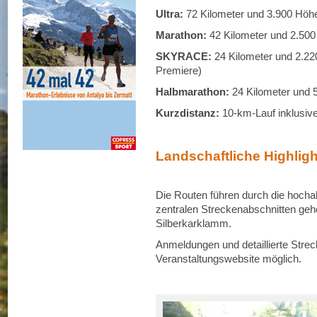
Ultra:
72 Kilometer und 3.900 Höh
Marathon:
42 Kilometer und 2.50
SKYRACE:
24 Kilometer und 2.22
Premiere)
Halbmarathon:
24 Kilometer und
Kurzdistanz:
10-km-Lauf inklusiv
Landschaftliche Highlig
Die Routen führen durch die hocha
zentralen Streckenabschnitten geh
Silberkarklamm.
Anmeldungen und detaillierte Strecke
Veranstaltungswebsite möglich.