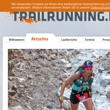
Wir verwenden Cookies um Ihnen eine bestmögliche Nutzererfahrung auf u
einverstanden. Weitere Informationen finden Sie in unserer
Datenschutzer