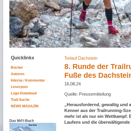
Quicklinks
Torlauf Dachstein
8. Runde der Trail
Bücher
Fuße des Dachstei
Autoren
Interna / Kommentar
16.08.24
Leserpost
Logo-Download
Quelle: Pressemitteilung
Trail-Suche
„Herausfordernd, gewaltig und 
NEWS MAGAZIN
Kenner aus der Trailrunning-Szen
mehr ist als nur ein Wettkampf. Es
Das M4Y-Buch
Laufens und die überwältigende 