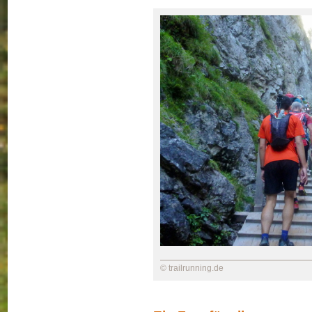
© trailrunning.de