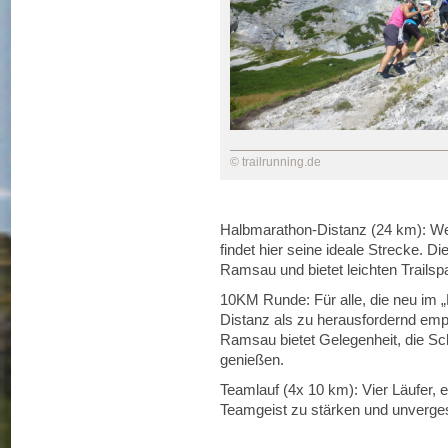
© trailrunning.de
Halbmarathon-Distanz (24 km): Wer
findet hier seine ideale Strecke. Di
Ramsau und bietet leichten Trailspa
10KM Runde: Für alle, die neu im 
Distanz als zu herausfordernd emp
Ramsau bietet Gelegenheit, die Sc
genießen.
Teamlauf (4x 10 km): Vier Läufer, e
Teamgeist zu stärken und unverges