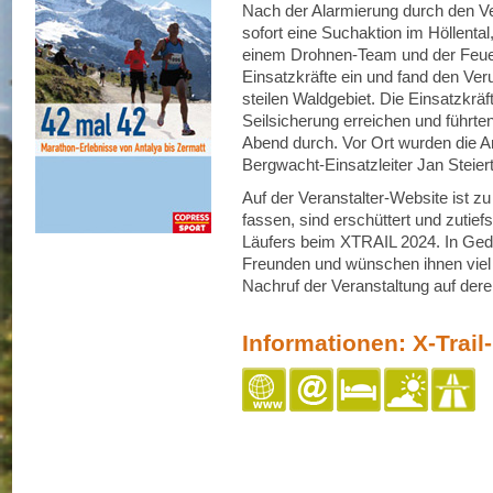
Nach der Alarmierung durch den Ve
sofort eine Suchaktion im Höllenta
einem Drohnen-Team und der Feue
Einsatzkräfte ein und fand den Ver
steilen Waldgebiet. Die Einsatzkrä
Seilsicherung erreichen und führt
Abend durch. Vor Ort wurden die A
Bergwacht-Einsatzleiter Jan Steiert 
Auf der Veranstalter-Website ist z
fassen, sind erschüttert und zutiefs
Läufers beim XTRAIL 2024. In Geda
Freunden und wünschen ihnen viel K
Nachruf der Veranstaltung auf der
Informationen: X-Trail