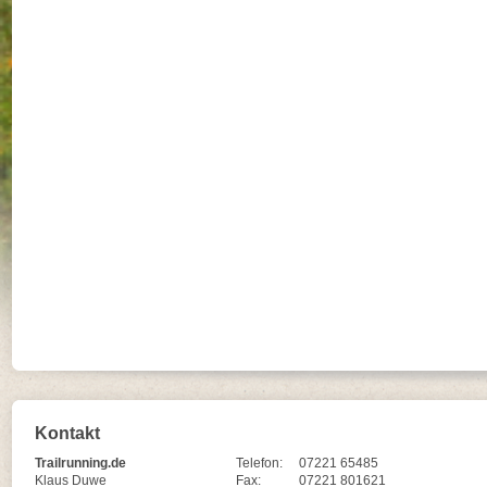
Kontakt
Trailrunning.de
Telefon:
07221 65485
Klaus Duwe
Fax:
07221 801621