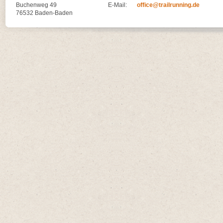
Buchenweg 49
E-Mail:
office@trailrunning.de
76532 Baden-Baden