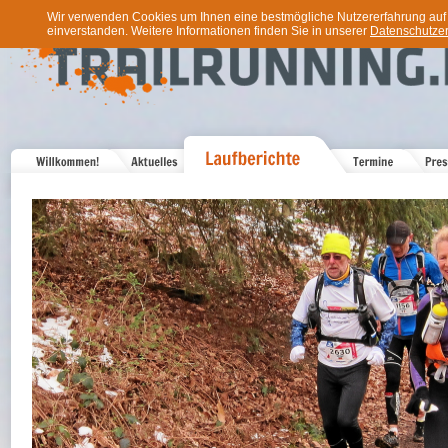
Wir verwenden Cookies um Ihnen eine bestmögliche Nutzererfahrung auf u
einverstanden. Weitere Informationen finden Sie in unserer
Datenschutzer