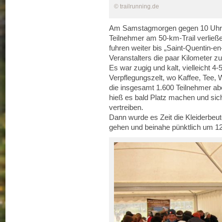
© trailrunning.de
Am Samstagmorgen gegen 10 Uhr g
Teilnehmer am 50-km-Trail verließen
fuhren weiter bis „Saint-Quentin-e
Veranstalters die paar Kilometer zu
Es war zugig und kalt, vielleicht 4-
Verpflegungszelt, wo Kaffee, Tee
die insgesamt 1.600 Teilnehmer aber
hieß es bald Platz machen und sich
vertreiben.
Dann wurde es Zeit die Kleiderbeut
gehen und beinahe pünktlich um 12