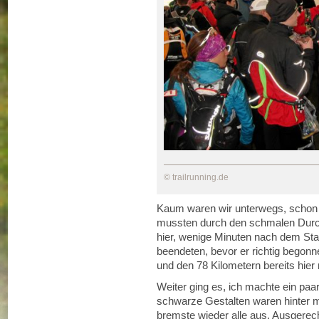
© trailrunning.de
Kaum waren wir unterwegs, schon 
mussten durch den schmalen Durch
hier, wenige Minuten nach dem Start
beendeten, bevor er richtig begonn
und den 78 Kilometern bereits hier 
Weiter ging es, ich machte ein paa
schwarze Gestalten waren hinter m
bremste wieder alle aus. Ausgerec