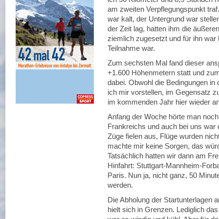
am zweiten Verpflegungspunkt traf.
war kalt, der Untergrund war stell
der Zeit lag, hatten ihm die äußere
ziemlich zugesetzt und für ihn war 
Teilnahme war.
Zum sechsten Mal fand dieser ansp
+1.600 Höhenmetern statt und zum 
dabei. Obwohl die Bedingungen in 
ich mir vorstellen, im Gegensatz
im kommenden Jahr hier wieder an
Anfang der Woche hörte man noch
Frankreichs und auch bei uns war 
Züge fielen aus, Flüge wurden nich
machte mir keine Sorgen, das wür
Tatsächlich hatten wir dann am Fre
Hinfahrt: Stuttgart-Mannheim-Forba
Paris. Nun ja, nicht ganz, 50 Min
werden.
Die Abholung der Startunterlagen 
hielt sich in Grenzen. Lediglich das