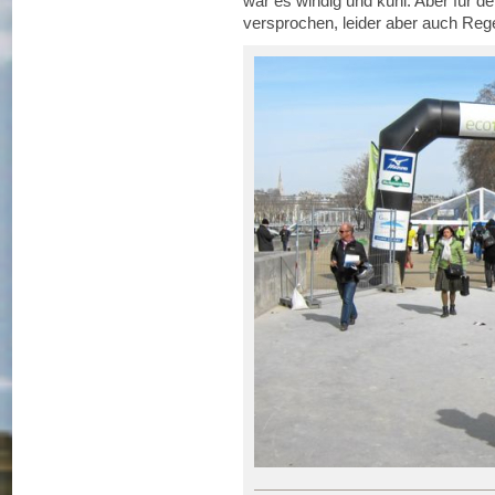
war es windig und kühl. Aber für 
versprochen, leider aber auch Reg