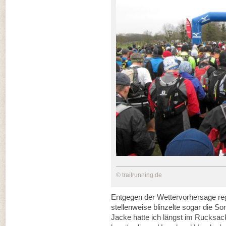
© trailrunning.de
Entgegen der Wettervorhersage reg
stellenweise blinzelte sogar die So
Jacke hatte ich längst im Rucksac