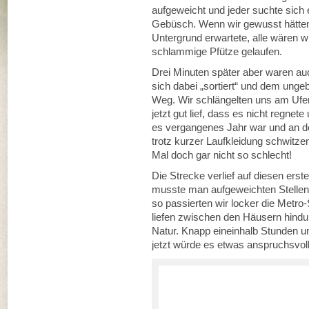
aufgeweicht und jeder suchte sich
Gebüsch. Wenn wir gewusst hätten
Untergrund erwartete, alle wären wi
schlammige Pfütze gelaufen.
Drei Minuten später aber waren auc
sich dabei „sortiert“ und dem unge
Weg. Wir schlängelten uns am Ufer
jetzt gut lief, dass es nicht regnet
es vergangenes Jahr war und an de
trotz kurzer Laufkleidung schwitze
Mal doch gar nicht so schlecht!
Die Strecke verlief auf diesen ers
musste man aufgeweichten Stellen
so passierten wir locker die Metro-
liefen zwischen den Häusern hindur
Natur. Knapp eineinhalb Stunden und
jetzt würde es etwas anspruchsvol