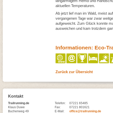
langärmligem Hemd und Handschuhe
aktuellen Temperaturen.
Ab jetzt lief man im Wald, meist 
vergangenen Tage war zwar weitg
aufgeweicht. Zum Glück konnte m
ausweichen und kam trotzdem ganz
Informationen: Eco-Tra
Zurück zur Übersicht
Kontakt
Trailrunning.de
Telefon:
07221 65485
Klaus Duwe
Fax:
07221 801621
Buchenweg 49
E-Mail:
office@trailrunning.de