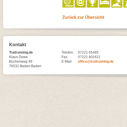
Zurück zur Übersicht
Kontakt
Trailrunning.de
Telefon:
07221 65485
Klaus Duwe
Fax:
07221 801621
Buchenweg 49
E-Mail:
office@trailrunning.de
76532 Baden-Baden