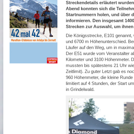
Streckendetails erläutert wurde
Abend konnten sich die Teilnehm
Startnummern holen, und über d
informieren. Den insgesamt 1400 
Strecken zur Auswahl, um ihnen 
Die Königsstrecke, E101 genannt, w
und 6700 m Höhenunterschied. Ber
Läufer auf den Weg, um in maximal
Der E51 wurde vom Veranstalter als
Kilometer und 3100 Höhenmeter. Die
mussten bis spätestens 21 Uhr wie
Zeitlimit). Zu guter Letzt gab es n
960 Höhenmeter, die kleine Runde u
limitiert auf 4 Stunden, der Start um
in Grindelwald.