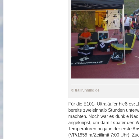
© trailrunning.de
Für die E101- Ultraläufer hieß es:
bereits zweieinhalb Stunden unter
machten. Noch war es dunkle Nacht
angeknipst, um damit später den
Temperaturen begann der erste Ans
(VP/1959 m/Zeitlimit 7:00 Uhr). Zu