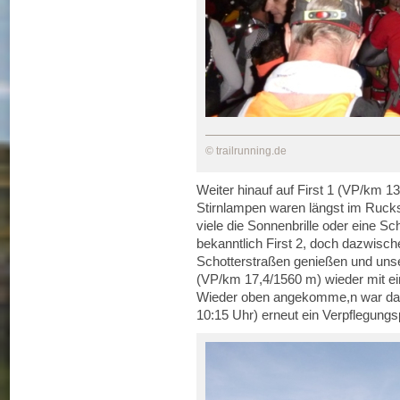
© trailrunning.de
Weiter hinauf auf First 1 (VP/km 13
Stirnlampen waren längst im Ruck
viele die Sonnenbrille oder eine S
bekanntlich First 2, doch dazwisch
Schotterstraßen genießen und unser
(VP/km 17,4/1560 m) wieder mit e
Wieder oben angekomme,n war dann
10:15 Uhr) erneut ein Verpflegungs