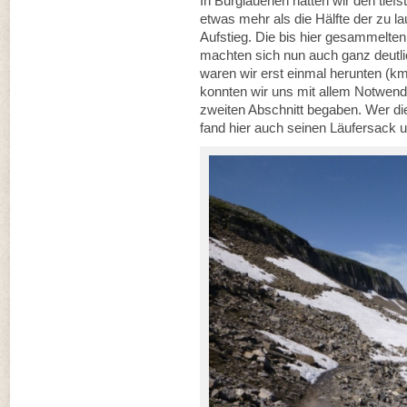
In Burglauenen hatten wir den tief
etwas mehr als die Hälfte der zu 
Aufstieg. Die bis hier gesammelt
machten sich nun auch ganz deutli
waren wir erst einmal herunten (km 
konnten wir uns mit allem Notwend
zweiten Abschnitt begaben. Wer di
fand hier auch seinen Läufersack u