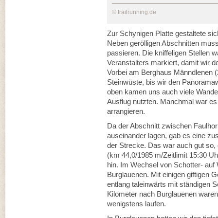
© trailrunning.de
Zur Schynigen Platte gestaltete s
Neben gerölligen Abschnitten muss
passieren. Die kniffeligen Stellen 
Veranstalters markiert, damit wir
Vorbei am Berghaus Männdlenen (2
Steinwüste, bis wir den Panoramaw
oben kamen uns auch viele Wandere
Ausflug nutzten. Manchmal war es 
arrangieren.
Da der Abschnitt zwischen Faulhor
auseinander lagen, gab es eine zus
der Strecke. Das war auch gut so,
(km 44,0/1985 m/Zeitlimit 15:30 Uh
hin. Im Wechsel von Schotter- auf
Burglauenen. Mit einigen giftigen
entlang taleinwärts mit ständigen 
Kilometer nach Burglauenen waren da
wenigstens laufen.