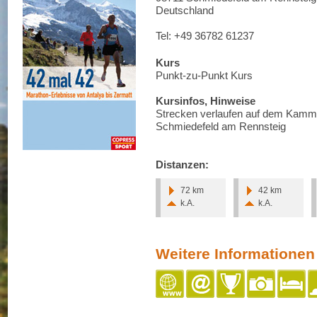
Deutschland
Tel: +49 36782 61237
Kurs
Punkt-zu-Punkt Kurs
Kursinfos, Hinweise
Strecken verlaufen auf dem Kammw
Schmiedefeld am Rennsteig
Distanzen:
72 km
42 km
k.A.
k.A.
Weitere Informationen