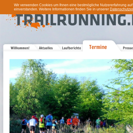
Wir verwenden Cookies um Ihnen eine bestmögliche Nutzererfahrung auf u
einverstanden. Weitere Informationen finden Sie in unserer
Datenschutzer