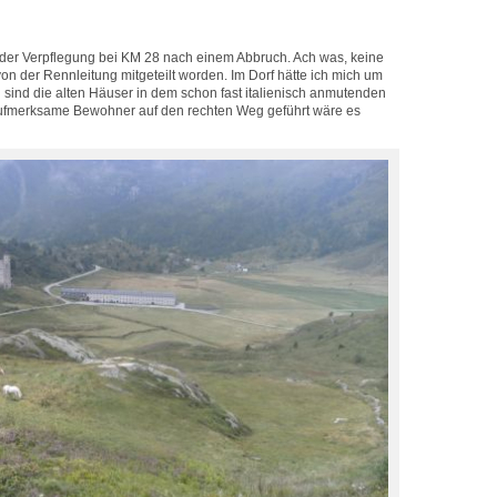
n der Verpflegung bei KM 28 nach einem Abbruch. Ach was, keine
 von der Rennleitung mitgeteilt worden. Im Dorf hätte ich mich um
 sind die alten Häuser in dem schon fast italienisch anmutenden
 aufmerksame Bewohner auf den rechten Weg geführt wäre es