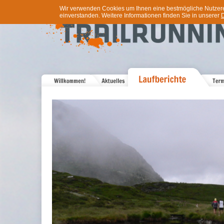
Wir verwenden Cookies um Ihnen eine bestmögliche Nutzererf
einverstanden. Weitere Informationen finden Sie in unserer
D