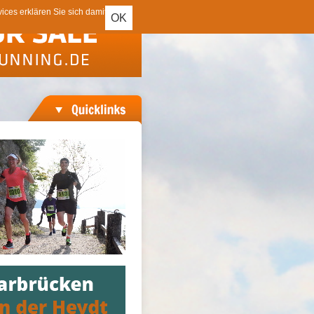
ces erklären Sie sich damit
OK