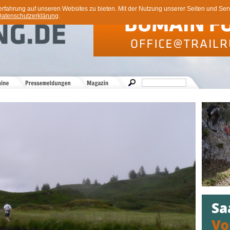
ahrung auf unseren Websites zu bieten. Mit der Nutzung unserer Seiten und Servi
atenschutzerklärung
.