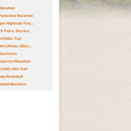
Marathon
 Panorama Marathon
en Hightrails Fest...
h Trail u. Skyrace
tfüßler Trail
n Ultraks Zillert...
 Dachstein
lsperren-Marathon
AND Ultra Trail
ig-Herbstlauf
zwald-Marathon