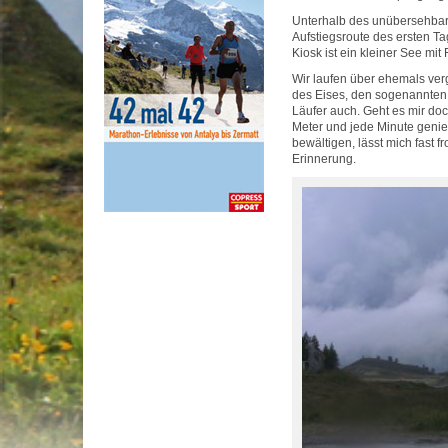
Unterhalb des unübersehbare
Aufstiegsroute des ersten T
Kiosk ist ein kleiner See mit 
Wir laufen über ehemals verg
des Eises, den sogenannten G
Läufer auch. Geht es mir doc
Meter und jede Minute genie
bewältigen, lässt mich fast f
Erinnerung.