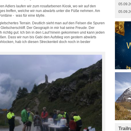
05.09.2
n Adlers laufen wir zum rosafarbenen Kiosk, wo wir auf den
ages treffen, welche wir nun abwärts unter die Füße nehmen. Am
05.09.2
Fontäne - was für eine Idylle.
letschertes Terrain. Deutlich sieht man auf den Felsen die Spuren
letscherschliff. Der Geograph in mir hat seine Freude. Der
h richtig gut. Ich bin in den Lauf hinein gekommen und kann jeden
ßen. Dass wir nun bis Gabi den Aufstieg von gestern abwärts
rohlocken, hab ich diesen Streckenteil doch noch in bester
Trail