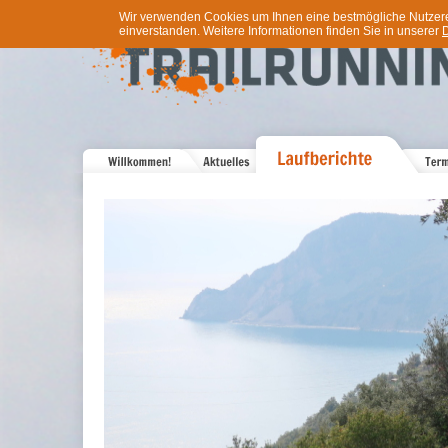
Wir verwenden Cookies um Ihnen eine bestmögliche Nutzererf
einverstanden. Weitere Informationen finden Sie in unserer
D