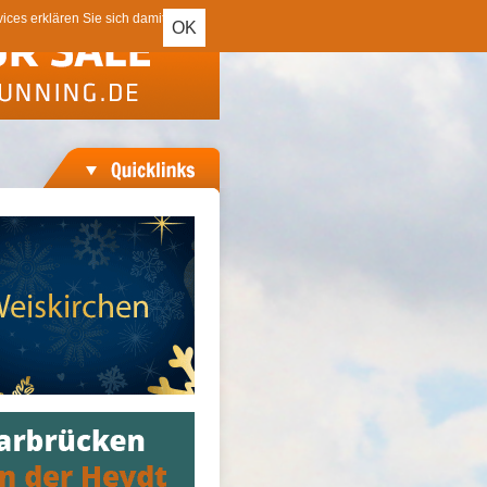
ces erklären Sie sich damit
OK