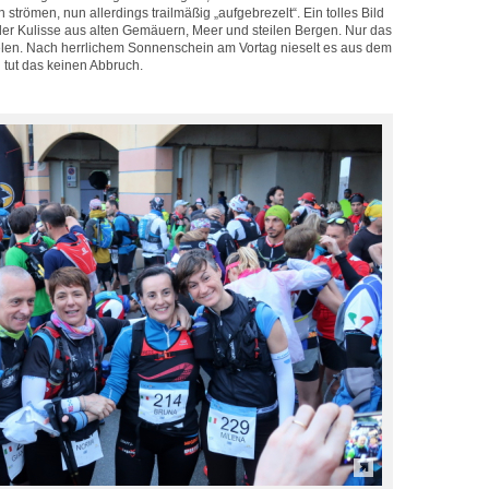
trömen, nun allerdings trailmäßig „aufgebrezelt“. Ein tolles Bild
 der Kulisse aus alten Gemäuern, Meer und steilen Bergen. Nur das
pielen. Nach herrlichem Sonnenschein am Vortag nieselt es aus dem
tut das keinen Abbruch.