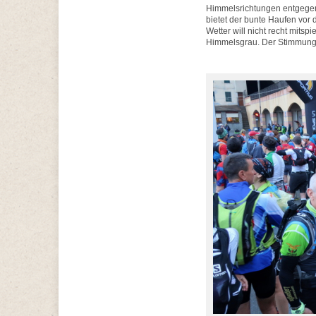
Himmelsrichtungen entgegen s
bietet der bunte Haufen vor
Wetter will nicht recht mits
Himmelsgrau. Der Stimmung 