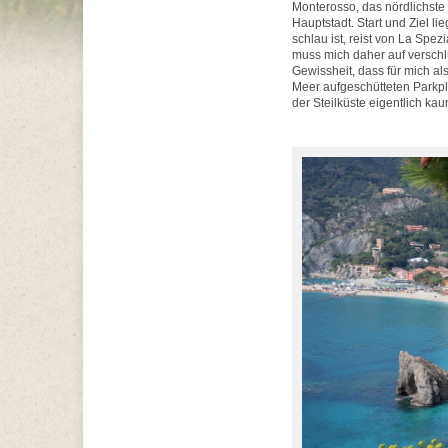
Monterosso, das nördlichste u
Hauptstadt. Start und Ziel l
schlau ist, reist von La Spe
muss mich daher auf versch
Gewissheit, dass für mich al
Meer aufgeschütteten Parkpla
der Steilküste eigentlich k