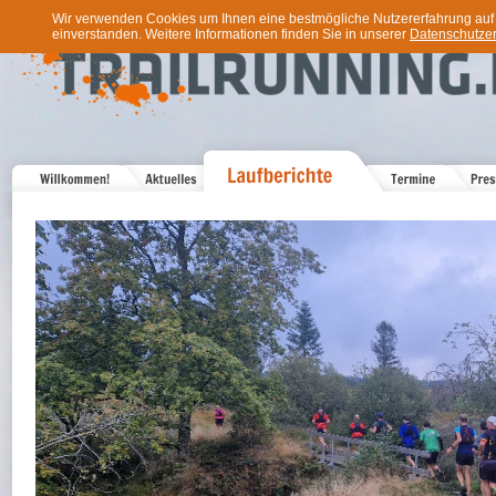
Wir verwenden Cookies um Ihnen eine bestmögliche Nutzererfahrung auf u
einverstanden. Weitere Informationen finden Sie in unserer
Datenschutzer