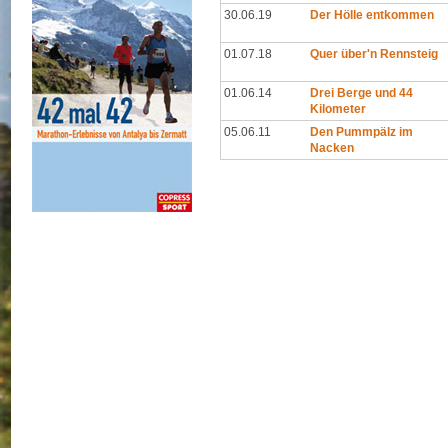
30.06.19
Der Hölle entkommen
01.07.18
Quer über'n Rennsteig
01.06.14
Drei Berge und 44
Kilometer
05.06.11
Den Pummpälz im
Nacken