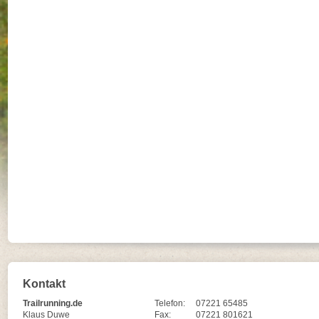
Kontakt
Trailrunning.de
Telefon:
07221 65485
Klaus Duwe
Fax:
07221 801621