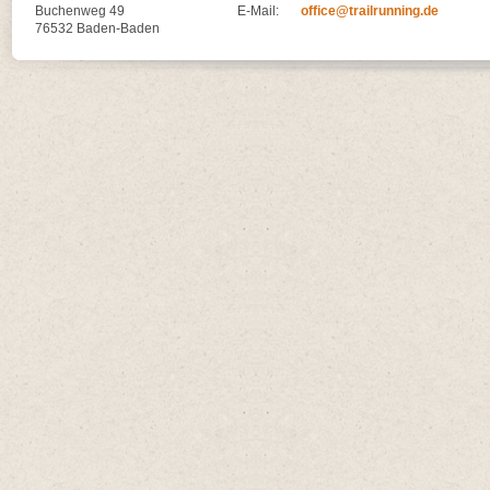
Buchenweg 49
E-Mail:
office@trailrunning.de
76532 Baden-Baden