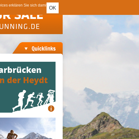
ces erklären Sie sich damit
OK