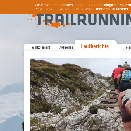
Wir verwenden Cookies um Ihnen eine bestmögliche Nutzererf
einverstanden. Weitere Informationen finden Sie in unserer
D