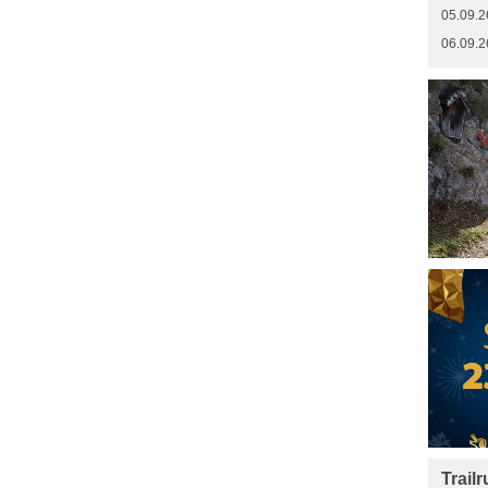
05.09.2
06.09.2
Trail