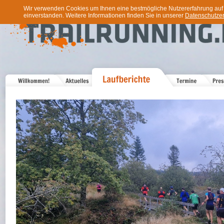
Wir verwenden Cookies um Ihnen eine bestmögliche Nutzererfahrung auf u
einverstanden. Weitere Informationen finden Sie in unserer
Datenschutzer