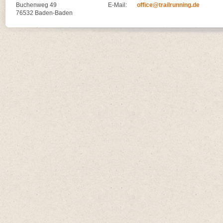
Buchenweg 49
E-Mail:
office@trailrunning.de
76532 Baden-Baden