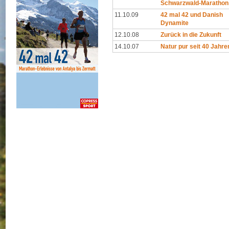
Schwarzwald-Marathon
11.10.09
42 mal 42 und Danish
Dynamite
12.10.08
Zurück in die Zukunft
14.10.07
Natur pur seit 40 Jahre