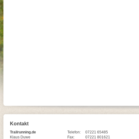
Kontakt
Trailrunning.de
Telefon:
07221 65485
Klaus Duwe
Fax:
07221 801621