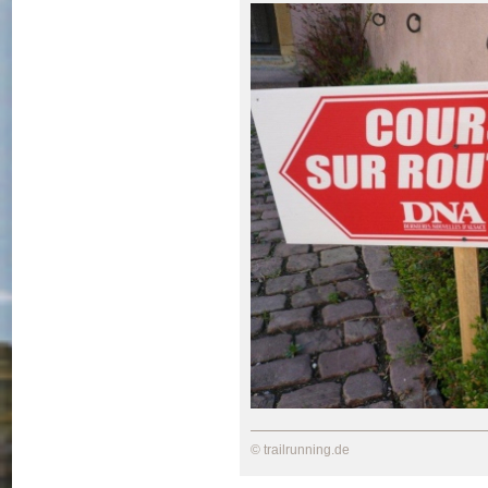
© trailrunning.de