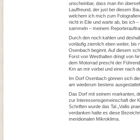
unscheinbar, dass man ihn überse
Lauffreund, der just bei diesem Ba
welchem ich mich zum Fotografieren
nicht in Eile und warte ab, bis ich
sammeln – meinem Reporterauftr
Durch den noch kahlen und deshal
vorläufig ziemlich eben weiter, bi
Osenbach beginnt. Auf diesem sch
Forst von Westhalten dringt von hi
dem Motorrad prescht der Führende
Km an mir vorbei und einer nach d
Im Dorf Osenbach gönnen sich die
am wiederum bestens ausgestattet
Das Dorf mit seinem markanten, d
zur Interessensgemeinschaft der K
Schriften wurde das Tal „Vallis prae
verdanken hatte es diese Bezeich
meridionalen Mikroklima.