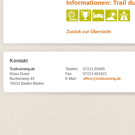
Informationen: Trail du
Zurück zur Übersicht
Kontakt
Trailrunning.de
Telefon:
07221 65485
Klaus Duwe
Fax:
07221 801621
Buchenweg 49
E-Mail:
office@trailrunning.de
76532 Baden-Baden