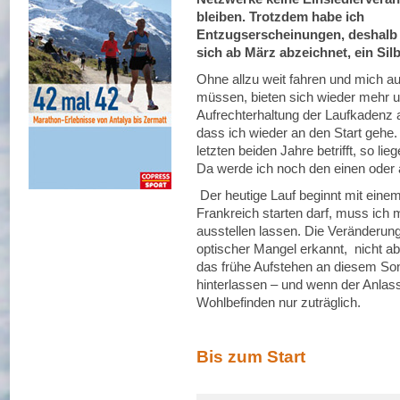
bleiben. Trotzdem habe ich
Entzugserscheinungen, deshalb 
sich ab März abzeichnet, ein Sil
Ohne allzu weit fahren und mich a
müssen, bieten sich wieder mehr 
Aufrechterhaltung der Laufkadenz a
dass ich wieder an den Start gehe
letzten beiden Jahre betrifft, so li
Da werde ich noch den einen ode
Der heutige Lauf beginnt mit eine
Frankreich starten darf, muss ich 
ausstellen lassen. Die Veränderung
optischer Mangel erkannt, nicht a
das frühe Aufstehen an diesem So
hinterlassen – und wenn der Anlass
Wohlbefinden nur zuträglich.
Bis zum Start