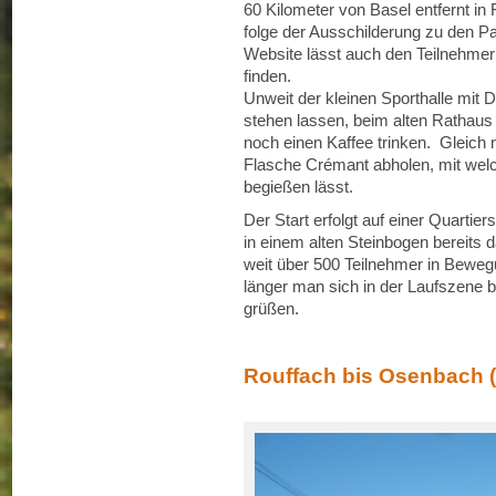
60 Kilometer von Basel entfernt in
folge der Ausschilderung zu den P
Website lässt auch den Teilnehme
finden.
Unweit der kleinen Sporthalle mit
stehen lassen, beim alten Rathaus
noch einen Kaffee trinken. Gleich 
Flasche Crémant abholen, mit welc
begießen lässt.
Der Start erfolgt auf einer Quartie
in einem alten Steinbogen bereits da
weit über 500 Teilnehmer in Beweg
länger man sich in der Laufszene 
grüßen.
Rouffach bis Osenbach 