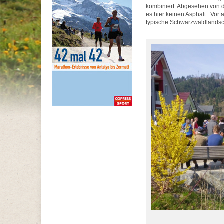
kombiniert. Abgesehen von d
es hier keinen Asphalt. Vor a
typische Schwarzwaldlandsc