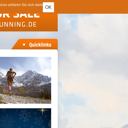
ces erklären Sie sich damit
OK