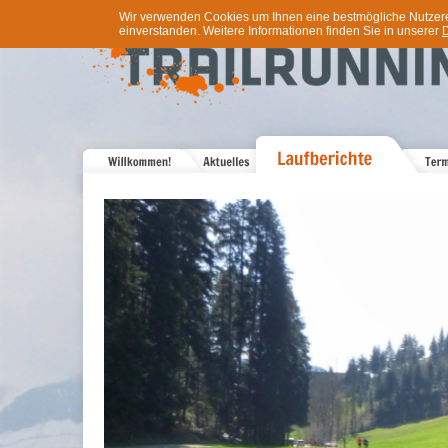
Wir verwenden Cookies um Ihnen eine bestmögliche Nutzererf
einverstanden. Weitere Informationen finden Sie in unserer
D