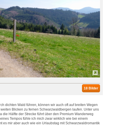
18 Bilder
ch dichten Wald führen, können wir auch oft auf breiten Wegen
 weiten Blicken zu fernen Schwarzwaldbergen laufen. Unter uns
wa die Hälfte der Strecke führt über den Premium Wanderweg
ines Tempos fühle ich mich zwar wirklich wie bei einem
mt es mir aber auch wie ein Urlaubstag mit Schwarzwaldromantik