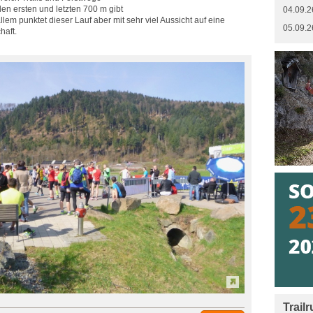
en ersten und letzten 700 m gibt
04.09.2
llem punktet dieser Lauf aber mit sehr viel Aussicht auf eine
05.09.2
haft.
Trail