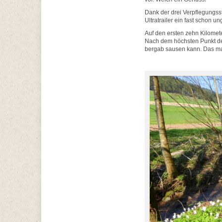
Dank der drei Verpflegungsst
Ultratrailer ein fast schon 
Auf den ersten zehn Kilomet
Nach dem höchsten Punkt der
bergab sausen kann. Das ma