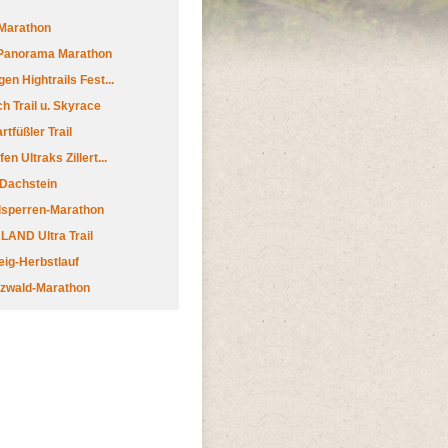
Marathon
 Panorama Marathon
en Hightrails Fest...
h Trail u. Skyrace
tfüßler Trail
n Ultraks Zillert...
 Dachstein
lsperren-Marathon
AND Ultra Trail
ig-Herbstlauf
zwald-Marathon