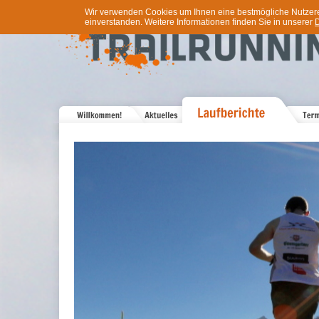
Wir verwenden Cookies um Ihnen eine bestmögliche Nutzererf
einverstanden. Weitere Informationen finden Sie in unserer
D