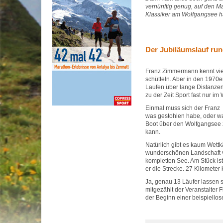
vernünftig genug, auf den M
Klassiker am Wolfgangsee hab
Der Jubiläumslauf ru
Franz Zimmermann kennt vie
schütteln. Aber in den 1970e
Laufen über lange Distanzen,
zu der Zeit Sport fast nur im
Einmal muss sich der Franz 
was gestohlen habe, oder war
Boot über den Wolfgangsee 
kann.
Natürlich gibt es kaum Wettk
wunderschönen Landschaft v
kompletten See. Am Stück is
er die Strecke. 27 Kilomete
Ja, genau 13 Läufer lassen 
mitgezählt der Veranstalter
der Beginn einer beispiellos