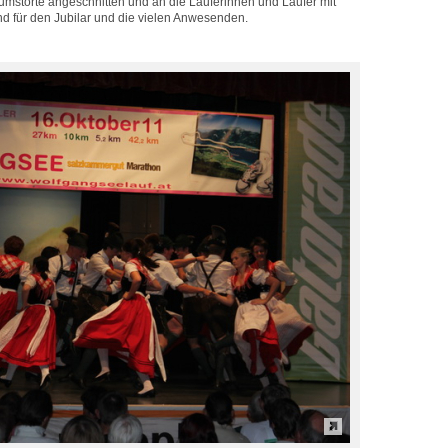
läumstorte angeschnitten und an die Läuferinnen und Läufer mit
bend für den Jubilar und die vielen Anwesenden.