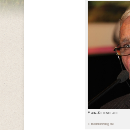
Franz Zimmermann
© trailrunning.de