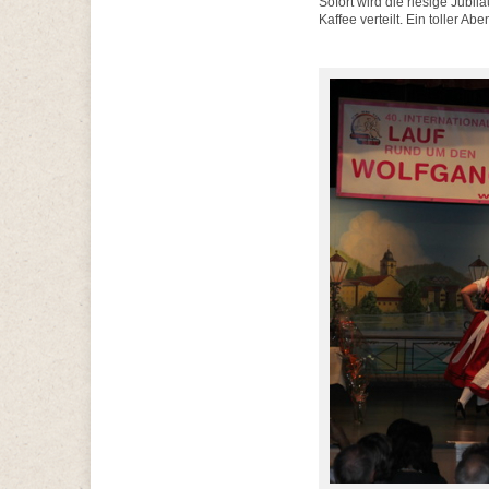
Sofort wird die riesige Jubi
Kaffee verteilt. Ein toller A