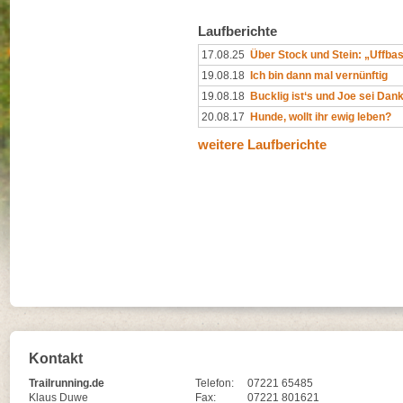
Laufberichte
17.08.25
Über Stock und Stein: „Uffba
19.08.18
Ich bin dann mal vernünftig
19.08.18
Bucklig ist‘s und Joe sei Dank
20.08.17
Hunde, wollt ihr ewig leben?
weitere Laufberichte
Kontakt
Trailrunning.de
Telefon:
07221 65485
Klaus Duwe
Fax:
07221 801621