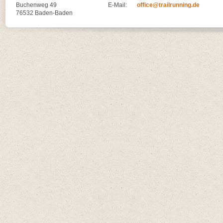
Buchenweg 49
E-Mail:
office@trailrunning.de
76532 Baden-Baden