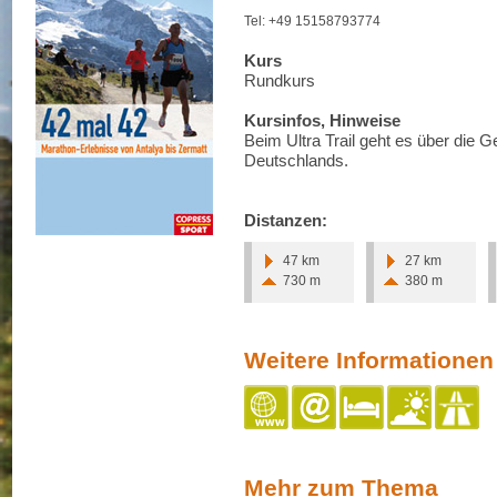
Tel: +49 15158793774
Kurs
Rundkurs
Kursinfos, Hinweise
Beim Ultra Trail geht es über die G
Deutschlands.
Distanzen:
47 km
27 km
730 m
380 m
Weitere Informationen
Mehr zum Thema