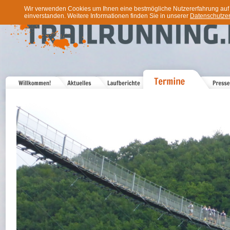
Wir verwenden Cookies um Ihnen eine bestmögliche Nutzererfahrung auf u
einverstanden. Weitere Informationen finden Sie in unserer
Datenschutzer