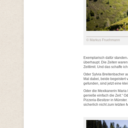
© Markus Fruehmann
Exemplarisch dafür standen A
überhaupt. Die Zeiten waren 
Zeitlimit. Und das schaffe ich
Oder Sylvia Breitenbacher a
Mal dabei, beide begeister
gefunden, sind jetzt eine kl
Oder die Mexikanerin Maria M
genieße einfach die Zeit.“ 
Pizzeria-Besitzer in Münster.
sicherlich nicht zum letzten 