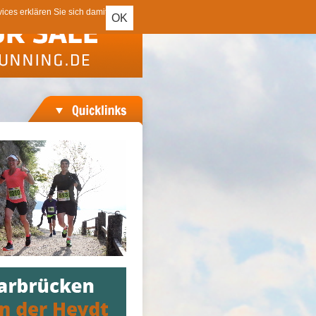
ces erklären Sie sich damit
OK