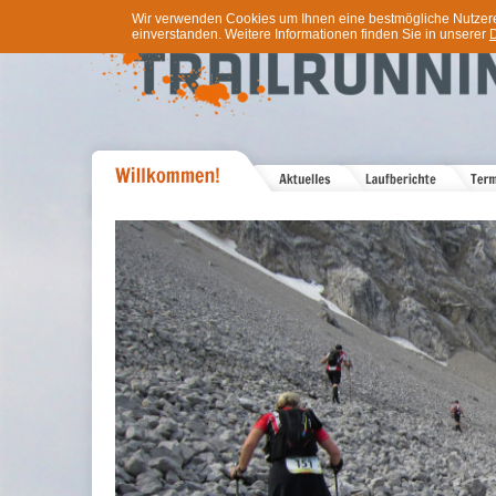
Wir verwenden Cookies um Ihnen eine bestmögliche Nutzererf
einverstanden. Weitere Informationen finden Sie in unserer
D