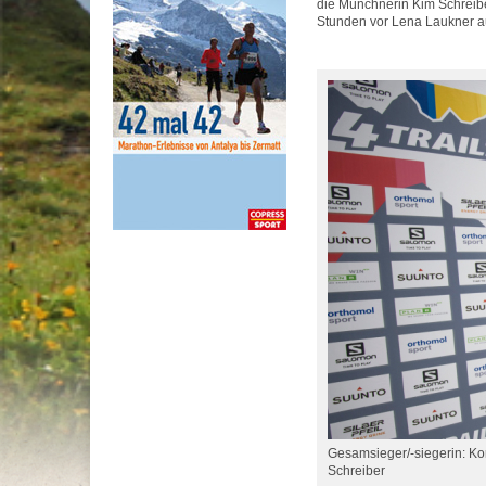
die Münchnerin Kim Schreibe
Stunden vor Lena Laukner a
Gesamsieger/-siegerin: Ko
Schreiber