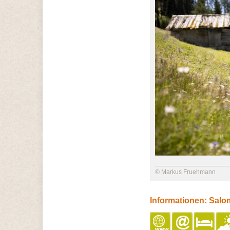
© Markus Fruehmann
Informationen: Salom