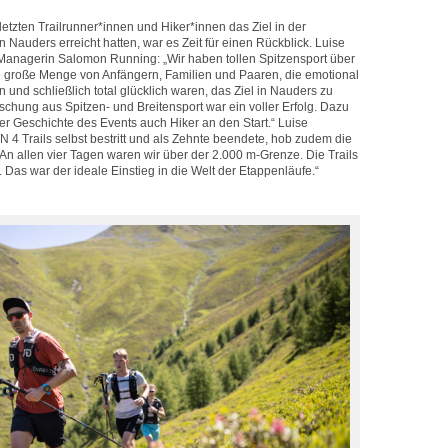
etzten Trailrunner*innen und Hiker*innen das Ziel in der
Nauders erreicht hatten, war es Zeit für einen Rückblick. Luise
Managerin Salomon Running: „Wir haben tollen Spitzensport über
e große Menge von Anfängern, Familien und Paaren, die emotional
und schließlich total glücklich waren, das Ziel in Nauders zu
chung aus Spitzen- und Breitensport war ein voller Erfolg. Dazu
er Geschichte des Events auch Hiker an den Start.“ Luise
4 Trails selbst bestritt und als Zehnte beendete, hob zudem die
 „An allen vier Tagen waren wir über der 2.000 m-Grenze. Die Trails
 Das war der ideale Einstieg in die Welt der Etappenläufe.“