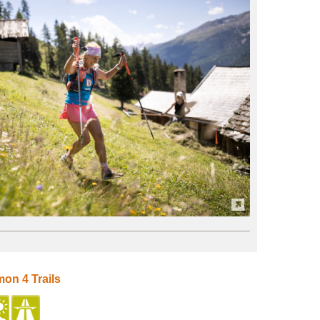
on 4 Trails