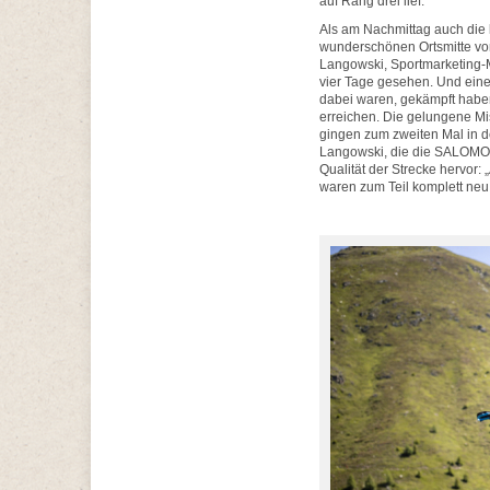
auf Rang drei lief.
Als am Nachmittag auch die l
wunderschönen Ortsmitte von 
Langowski, Sportmarketing-
vier Tage gesehen. Und ein
dabei waren, gekämpft haben 
erreichen. Die gelungene Mis
gingen zum zweiten Mal in d
Langowski, die die SALOMON 
Qualität der Strecke hervor:
waren zum Teil komplett neu.