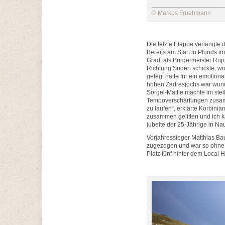
© Markus Fruehmann
Die letzte Etappe verlangte 
Bereits am Start in Pfunds i
Grad, als Bürgermeister Rup
Richtung Süden schickte, w
gelegt hatte für ein emotio
hohen Zadresjochs war wunde
Sörgel-Mattle machte im steil
Tempoverschärfungen zusamm
zu laufen“, erklärte Korbini
zusammen gelitten und ich k
jubelte der 25-Jährige in Na
Vorjahressieger Matthias Ba
zugezogen und war so ohne 
Platz fünf hinter dem Local 