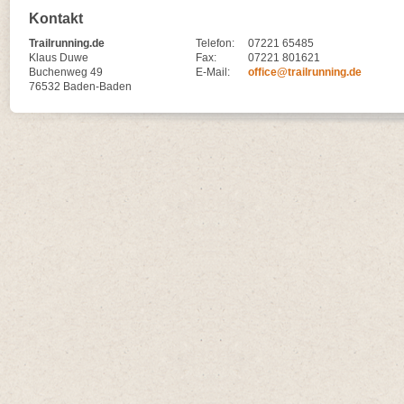
Kontakt
Trailrunning.de
Telefon:
07221 65485
Klaus Duwe
Fax:
07221 801621
Buchenweg 49
E-Mail:
office@trailrunning.de
76532 Baden-Baden