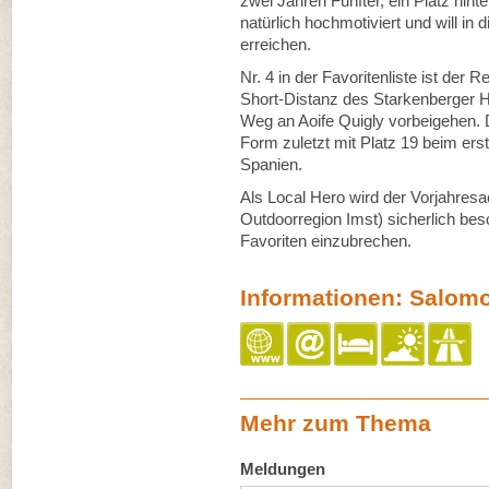
zwei Jahren Fünfter, ein Platz hint
natürlich hochmotiviert und will in
erreichen.
Nr. 4 in der Favoritenliste ist der
Short-Distanz des Starkenberger H
Weg an Aoife Quigly vorbeigehen. D
Form zuletzt mit Platz 19 beim ers
Spanien.
Als Local Hero wird der Vorjahresa
Outdoorregion Imst) sicherlich beso
Favoriten einzubrechen.
Informationen: Salomo
Mehr zum Thema
Meldungen