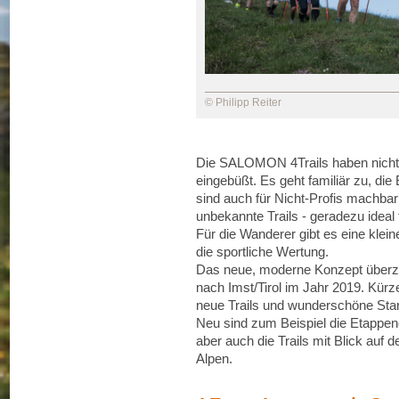
© Philipp Reiter
Die SALOMON 4Trails haben nichts
eingebüßt. Es geht familiär zu, di
sind auch für Nicht-Profis machbar 
unbekannte Trails - geradezu ideal 
Für die Wanderer gibt es eine klei
die sportliche Wertung.
Das neue, moderne Konzept überz
nach Imst/Tirol im Jahr 2019. Kür
neue Trails und wunderschöne Star
Neu sind zum Beispiel die Etappe
aber auch die Trails mit Blick auf 
Alpen.