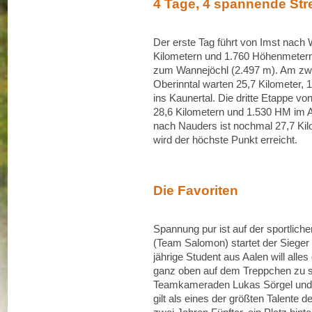
4 Tage, 4 spannende St
Der erste Tag führt von Imst nach 
Kilometern und 1.760 Höhenmetern 
zum Wannejöchl (2.497 m). Am zwe
Oberinntal warten 25,7 Kilometer, 
ins Kaunertal. Die dritte Etappe v
28,6 Kilometern und 1.530 HM im Au
nach Nauders ist nochmal 27,7 Kil
wird der höchste Punkt erreicht.
Die Favoriten
Spannung pur ist auf der sportlich
(Team Salomon) startet der Siege
jährige Student aus Aalen will alle
ganz oben auf dem Treppchen zu st
Teamkameraden Lukas Sörgel und Ma
gilt als eines der größten Talente 