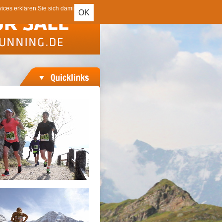
ces erklären Sie sich damit
OK