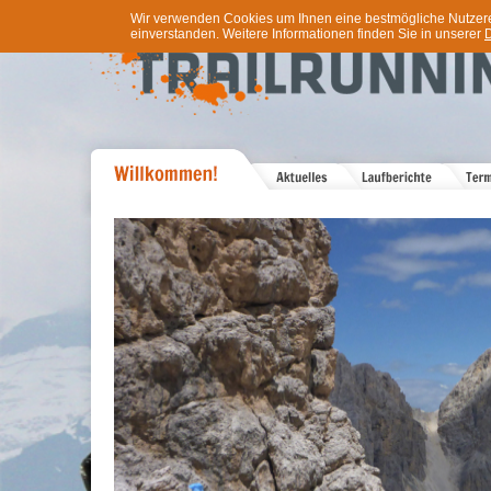
Wir verwenden Cookies um Ihnen eine bestmögliche Nutzererf
einverstanden. Weitere Informationen finden Sie in unserer
D