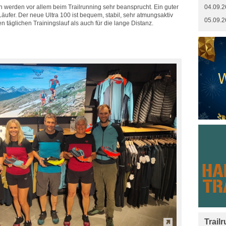
werden vor allem beim Trailrunning sehr beansprucht. Ein guter
04.09.2
Läufer. Der neue Ultra 100 ist bequem, stabil, sehr atmungsaktiv
05.09.2
n täglichen Trainingslauf als auch für die lange Distanz.
Trail