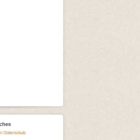
iches
 / Datenschutz