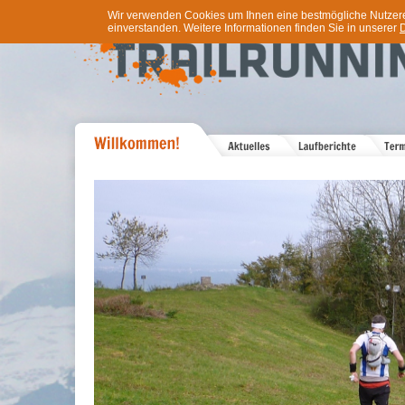
Wir verwenden Cookies um Ihnen eine bestmögliche Nutzererf
einverstanden. Weitere Informationen finden Sie in unserer
D