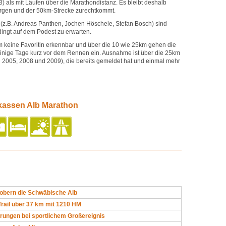
13) als mit Läufen über die Marathondistanz. Es bleibt deshalb
ergen und der 50km-Strecke zurechtkommt.
(z.B. Andreas Panthen, Jochen Höschele, Stefan Bosch) sind
ingt auf dem Podest zu erwarten.
 keine Favoritin erkennbar und über die 10 wie 25km gehen die
nige Tage kurz vor dem Rennen ein. Ausnahme ist über die 25km
 2005, 2008 und 2009), die bereits gemeldet hat und einmal mehr
kassen Alb Marathon
robern die Schwäbische Alb
rail über 37 km mit 1210 HM
rungen bei sportlichem Großereignis